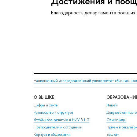
Достижения и поощ
Благодарность департамента больших
Национальный исследовательский университет «Высшая шко
О ВЫШКЕ
ОБРАЗОВАНИ
Цифры и факты
Лицей
Руководство и структура
Довузовская подго
Устойчивое развитие в НИУ ВШЭ
Олимпиады
Преподаватели и сотрудники
Прием в бакалавр
Корпуса и общежития
Вышка+