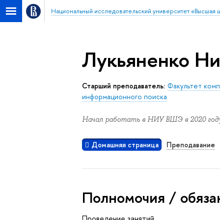
Национальный исследовательский университет «Высшая 
Лукьяненко Ни
Старший преподаватель:
Факультет ком
информационного поиска
Начал работать в НИУ ВШЭ в 2020 году
Домашняя страница
Преподавание
Полномочия / обяза
Проведение занятий.