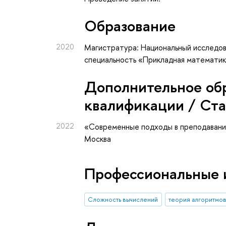
Oбразование
2020
Магистратура: Национальный исследов
специальность «Прикладная математик
Дополнительное об
квалификации / Ст
2022
«Современные подходы в преподавани
Москва
Профессиональные 
Сложность вычислений
теория алгоритмо