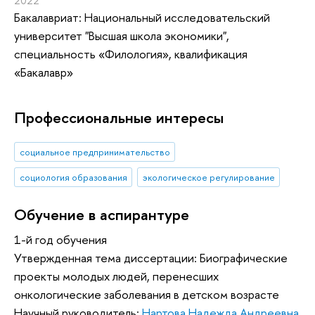
2022
Бакалавриат: Национальный исследовательский
университет "Высшая школа экономики",
специальность «Филология», квалификация
«Бакалавр»
Профессиональные интересы
социальное предпринимательство
социология образования
экологическое регулирование
Обучение в аспирантуре
1-й год обучения
Утвержденная тема диссертации: Биографические
проекты молодых людей, перенесших
онкологические заболевания в детском возрасте
Научный руководитель:
Нартова Надежда Андреевна