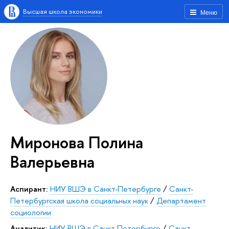
Высшая школа экономики
Меню
Миронова Полина
Валерьевна
Аспирант:
НИУ ВШЭ в Санкт-Петербурге
/
Санкт-
Петербургская школа социальных наук
/
Департамент
социологии
Аналитик:
НИУ ВШЭ в Санкт-Петербурге
/
Санкт-