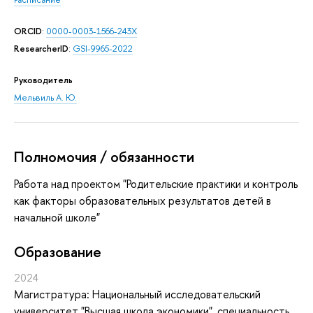
ORCID
:
0000-0003-1566-243X
ResearcherID
:
GSI-9965-2022
Руководитель
Мельвиль А. Ю.
Полномочия / обязанности
Работа над проектом "Родительские практики и контроль
как факторы образовательных результатов детей в
начальной школе"
Oбразование
2024
Магистратура: Национальный исследовательский
университет "Высшая школа экономики", специальность