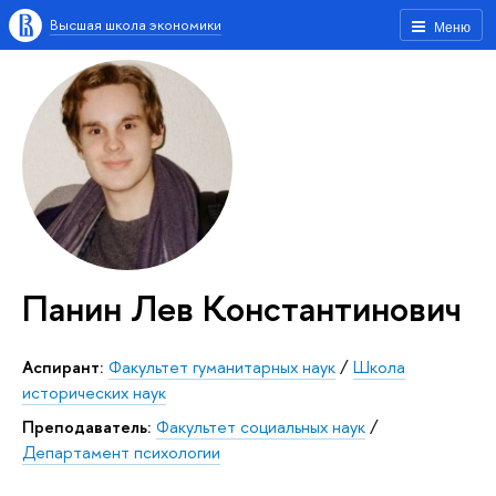
Высшая школа экономики
Меню
Панин Лев Константинович
аспирант:
Факультет гуманитарных наук
/
Школа
исторических наук
Преподаватель:
Факультет социальных наук
/
Департамент психологии