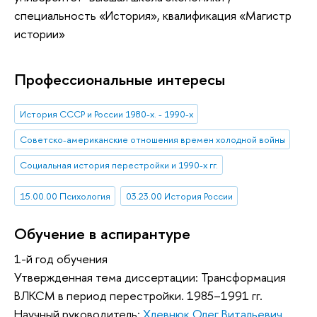
специальность «История», квалификация «Магистр
истории»
Профессиональные интересы
История СССР и России 1980-х. - 1990-х
Советско-американские отношения времен холодной войны
Социальная история перестройки и 1990-х гг.
15.00.00 Психология
03.23.00 История России
Обучение в аспирантуре
1-й год обучения
Утвержденная тема диссертации: Трансформация
ВЛКСМ в период перестройки. 1985–1991 гг.
Научный руководитель:
Хлевнюк Олег Витальевич