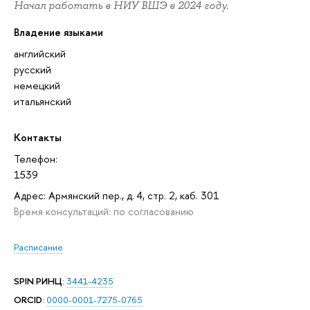
Начал работать в НИУ ВШЭ в 2024 году.
Владение языками
английский
русский
немецкий
итальянский
Контакты
Телефон:
1539
Адрес: Армянский пер., д. 4, стр. 2, каб. 301
Время консультаций: по согласованию
Расписание
SPIN РИНЦ
:
3441-4235
ORCID
:
0000-0001-7275-0765