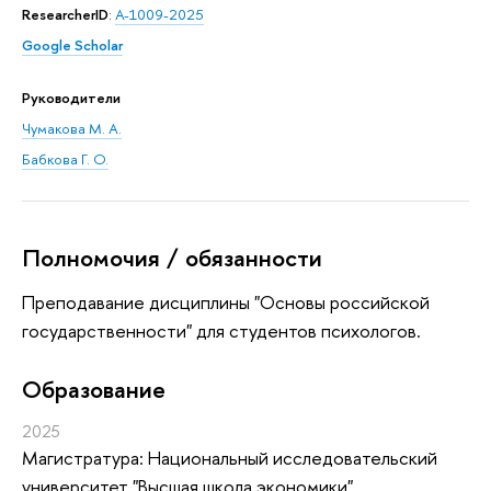
ResearcherID
:
A-1009-2025
Google Scholar
Руководители
Чумакова М. А.
Бабкова Г. О.
Полномочия / обязанности
Преподавание дисциплины "Основы российской
государственности" для студентов психологов.
Oбразование
2025
Магистратура: Национальный исследовательский
университет "Высшая школа экономики",