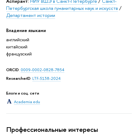
Аспирант:
НИУ ВШЭ в Санкт-Петербурге
/
Санкт-
Петербургская школа гуманитарных наук и искусств
/
Департамент истории
Владение языками
английский
китайский
французский
ORCID
:
0009-0002-0828-7854
ResearcherID
:
LTF-5138-2024
Блоги и соц. сети
Academia.edu
Профессиональные интересы