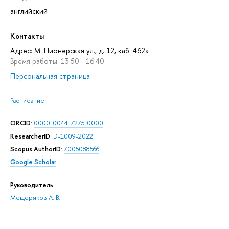
английский
Контакты
Адрес: М. Пионерская ул., д. 12, каб. 462а
Время работы: 13:50 - 16:40
Персональная страница
Расписание
ORCID
:
0000-0044-7275-0000
ResearcherID
:
D-1009-2022
Scopus AuthorID
:
7005088566
Google Scholar
Руководитель
Мещеряков А. В.