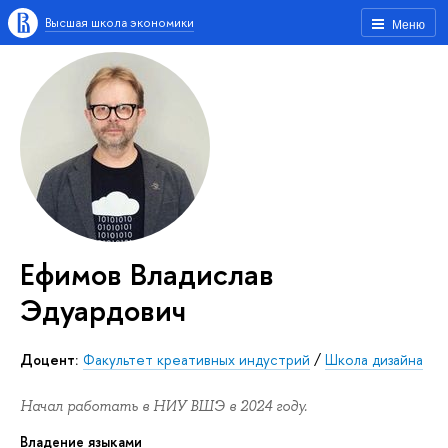
Высшая школа экономики
Меню
Ефимов Владислав
Эдуардович
Доцент:
Факультет креативных индустрий
/
Школа дизайна
Начал работать в НИУ ВШЭ в 2024 году.
Владение языками