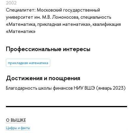
2002
Специалитет: Московский государственный
университет им. М.В. Ломоносова, специальность
«Математика, прикладная математика», квалификация
«Математик»
Профессиональные интересы
прикладная математика
Достижения и поощрения
Благодарность школы финансов НИУ ВШЭ (январь 2023)
О ВЫШКЕ
ОБ
Цифры и факты
Ли