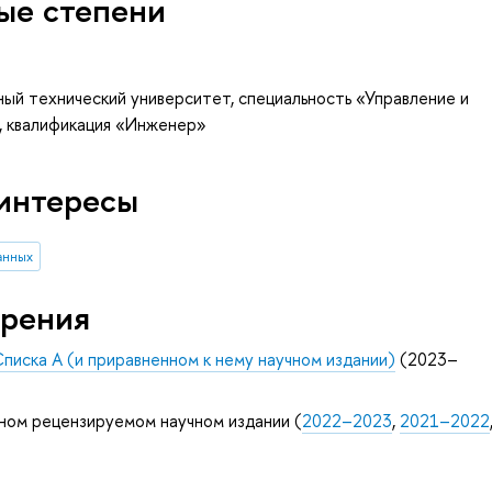
ые степени
ый технический университет, специальность «Управление и
, квалификация «Инженер»
интересы
анных
рения
Списка А (и приравненном к нему научном издании)
(2023–
ном рецензируемом научном издании (
2022–2023
,
2021–2022