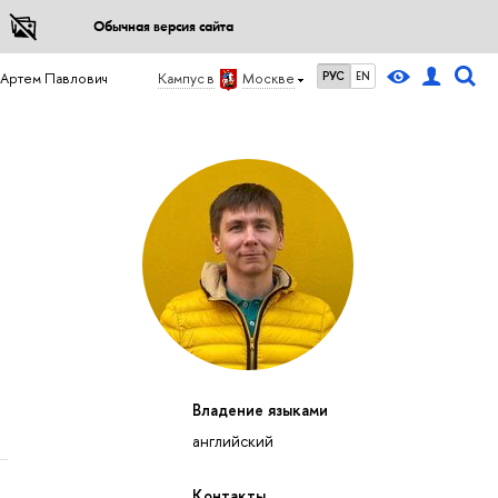
Обычная версия сайта
РУС
EN
 Артем Павлович
Кампус в
Москве
Владение языками
английский
Контакты