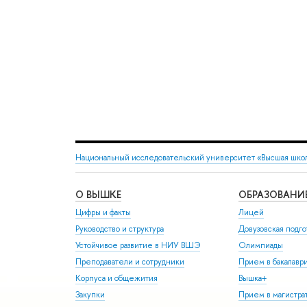
Национальный исследовательский университет «Высшая шко
О ВЫШКЕ
ОБРАЗОВАНИ
Цифры и факты
Лицей
Руководство и структура
Довузовская подго
Устойчивое развитие в НИУ ВШЭ
Олимпиады
Преподаватели и сотрудники
Прием в бакалавр
Корпуса и общежития
Вышка+
Закупки
Прием в магистра