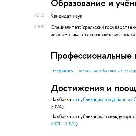
Oбразование и учён
2013
Кандидат наук
2009
Специалитет: Уральский государственн
информатика в технических системах»
Профессиональные 
теория игр
Машинное обучение и анализ д
Достижения и поощ
Надбавка
за публикацию в журнале из 
2024)
Надбавка за публикацию в международ
2020–2022
)