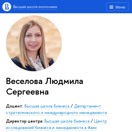
Высшая школа экономики
Меню
Веселова Людмила
Сергеевна
Доцент:
Высшая школа бизнеса
/
Департамент
стратегического и международного менеджмента
Директор центра:
Высшая школа бизнеса
/
Центр
исследований бизнеса и менеджмента в Азии