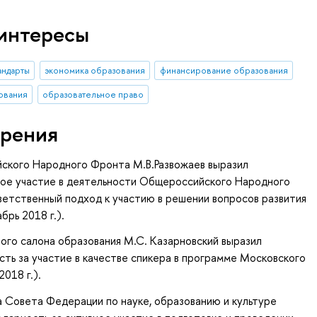
интересы
андарты
экономика образования
финансирование образования
ования
образовательное право
рения
ского Народного Фронта М.В.Развожаев выразил
вное участие в деятельности Общероссийского Народного
ветственный подход к участию в решении вопросов развития
брь 2018 г.).
го салона образования М.С. Казарновский выразил
ть за участие в качестве спикера в программе Московского
018 г.).
 Совета Федерации по науке, образованию и культуре