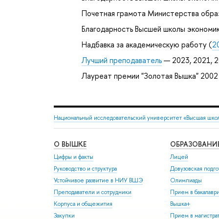
Почетная грамота Министерства образ
Благодарность Высшей школы экономик
Надбавка за академическую работу (
2
Лучший преподаватель
— 2023, 2021, 
Лауреат премии "Золотая Вышка" 2002
Национальный исследовательский университет «Высшая шко
О ВЫШКЕ
ОБРАЗОВАНИ
Цифры и факты
Лицей
Руководство и структура
Довузовская подго
Устойчивое развитие в НИУ ВШЭ
Олимпиады
Преподаватели и сотрудники
Прием в бакалавр
Корпуса и общежития
Вышка+
Закупки
Прием в магистра