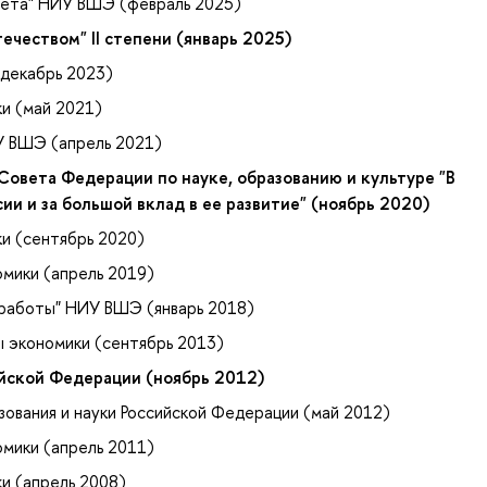
итета" НИУ ВШЭ (февраль 2025)
ечеством" II степени (январь 2025)
декабрь 2023)
и (май 2021)
У ВШЭ (апрель 2021)
овета Федерации по науке, образованию и культуре "В
ии и за большой вклад в ее развитие" (ноябрь 2020)
и (сентябрь 2020)
мики (апрель 2019)
 работы" НИУ ВШЭ (январь 2018)
ы экономики (сентябрь 2013)
йской Федерации (ноябрь 2012)
ования и науки Российской Федерации (май 2012)
мики (апрель 2011)
и (апрель 2008)