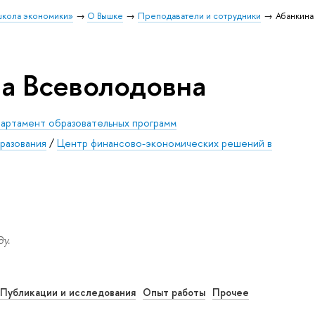
школа экономики»
О Вышке
Преподаватели и сотрудники
Абанкина
а Всеволодовна
артамент образовательных программ
разования
/
Центр финансово-экономических решений в
у.
Публикации и исследования
Опыт работы
Прочее