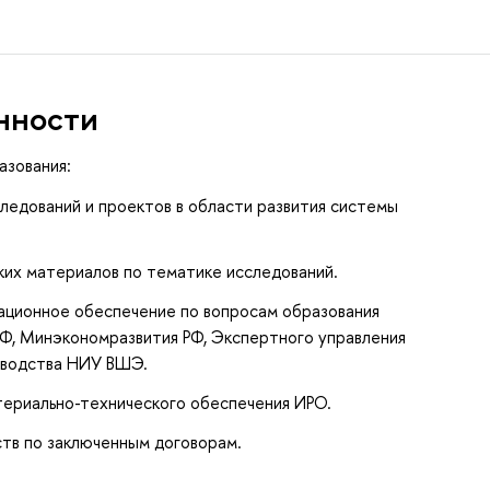
нности
азования:
ледований и проектов в области развития системы
ких материалов по тематике исследований.
ационное обеспечение по вопросам образования
РФ, Минэкономразвития РФ, Экспертного управления
оводства НИУ ВШЭ.
териально-технического обеспечения ИРО.
тв по заключенным договорам.