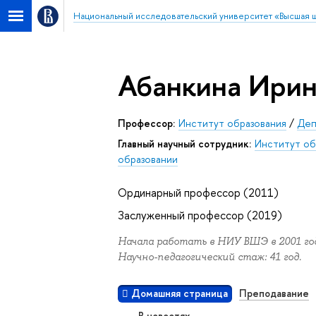
Национальный исследовательский университет «Высшая 
Абанкина Ирин
Профессор:
Институт образования
/
Деп
главный научный сотрудник:
Институт об
образовании
Ординарный профессор (2011)
Заслуженный профессор (2019)
Начала работать в НИУ ВШЭ в 2001 год
Научно-педагогический стаж: 41 год.
Домашняя страница
Преподавание
В новостях