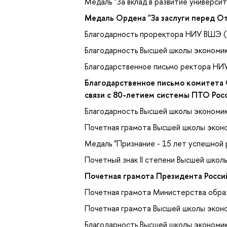
Медаль "За вклад в развитие универс
Медаль Ордена "За заслуги перед От
Благодарность проректора НИУ ВШЭ (
Благодарность Высшей школы экономик
Благодарственное письмо ректора НИ
Благодарственное письмо комитета С
связи с 80-летием системы ПТО Росс
Благодарность Высшей школы экономик
Почетная грамота Высшей школы эконо
Медаль "Признание - 15 лет успешной
Почетный знак II степени Высшей школ
Почетная грамота Президента Росси
Почетная грамота Министерства образ
Почетная грамота Высшей школы эконо
Благодарность Высшей школы экономик