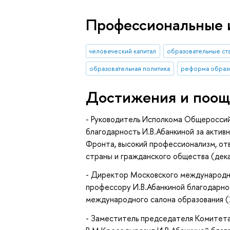
Профессиональные 
человеческий капитал
образовательные ст
образовательная политика
реформа образ
Достижения и поощ
- Руководитель Исполкома Общероссий
благодарность И.В.Абанкиной за акти
Фронта, высокий профессионализм, от
страны и гражданского общества (дека
- Директор Московского международно
профессору И.В.Абанкиной благодарнос
международного салона образования (2
- Заместитель председателя Комитета