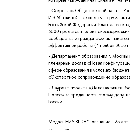
- Секретарь Общественной палаты Рос
И.В.Абанкиной – эксперту форума ак
Российской Федерации. Благодаря вкла
3500 представителей некоммерческих о
сообщества и гражданских активистов
эффективной работы (4 ноября 2016 г.
- Департамент образования г. Москвы 
пленарный доклад «Новая конфигураци
сфере образования в условиях бюджет
«Экспертное сопровождение образоват
- Лауреат проекта «Деловая элита Ро
Пресс» за преданность своему делу, ц
России.
Медаль НИУ ВШЭ "Признание - 25 лет 