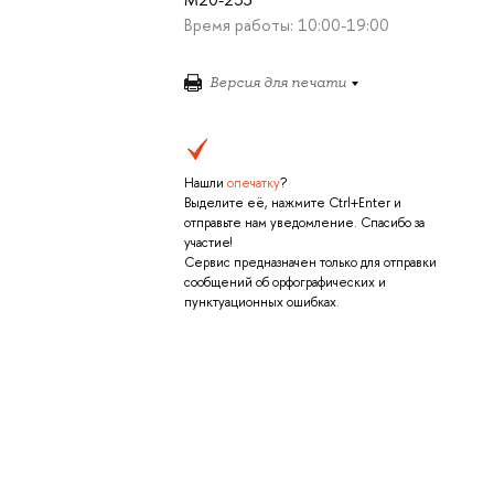
Время работы: 10:00-19:00
Версия для печати
Нашли
опечатку
?
Выделите её, нажмите Ctrl+Enter и
отправьте нам уведомление. Спасибо за
участие!
Сервис предназначен только для отправки
сообщений об орфографических и
пунктуационных ошибках.