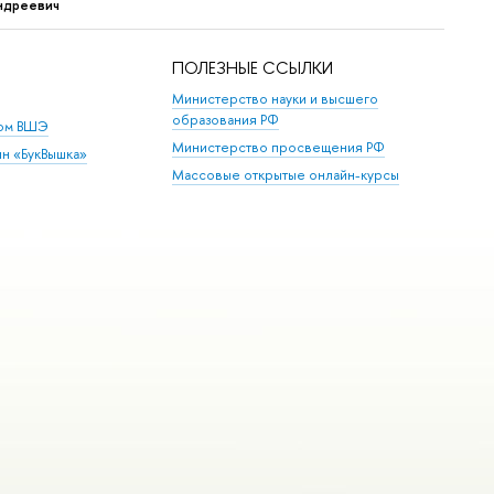
ндреевич
ПОЛЕЗНЫЕ ССЫЛКИ
Министерство науки и высшего
образования РФ
дом ВШЭ
Министерство просвещения РФ
ин «БукВышка»
Массовые открытые онлайн-курсы