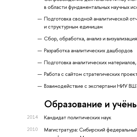
в области фундаментальных научных и
Подготовка сводной аналитической от
и структурным единицам
Сбор, обработка, анализ и визуализаци
Разработка аналитических дашбордов
Подготовка аналитических материалов,
Работа с сайтом стратегических проек
Взаимодействие с экспертами НИУ В
Oбразование и учён
2014
Кандидат политических наук
2010
Магистратура: Сибирский федеральны