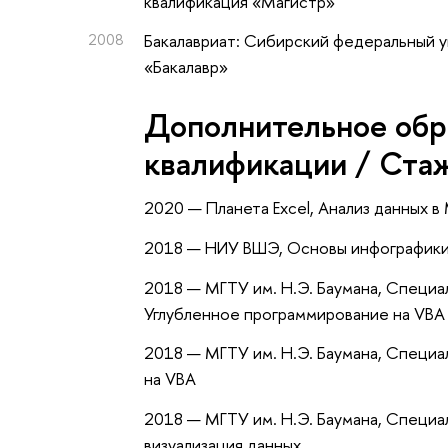
квалификация «Магистр»
2008
Бакалавриат: Сибирский федеральный у
«Бакалавр»
Дополнительное обр
квалификации / Ста
2020 — Планета Excel, Анализ данных в M
2018 — НИУ ВШЭ, Основы инфографики
2018 — МГТУ им. Н.Э. Баумана, Специал
Углубленное программирование на VBA
2018 — МГТУ им. Н.Э. Баумана, Специал
на VBA
2018 — МГТУ им. Н.Э. Баумана, Специали
визуализация данных