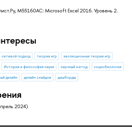
ист.Ру, M55160AC: Microsoft Excel 2016. Уровень 2.
интересы
сетевой подход
теория игр
эволюционная теория игр
История и философия науки
научный метод
социобиология
ый дизайн
дизайн слайдов
дашборды
рения
прель 2024)