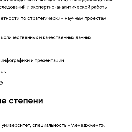
сследований и экспертно-аналитической работы
четности по стратегическим научным проектам
я количественных и качественных данных
 инфографики и презентаций
тов
ШЭ
ые степени
й университет, специальность «Менеджмент»,