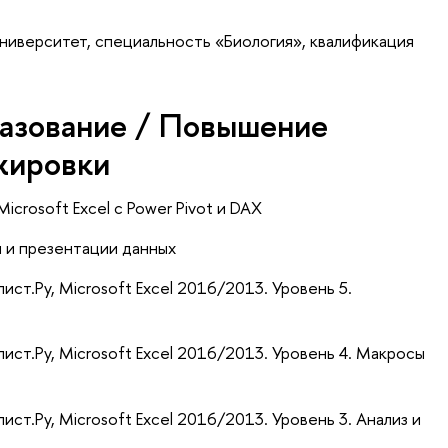
ниверситет, специальность «Биология», квалификация
азование / Повышение
жировки
icrosoft Excel с Power Pivot и DAX
 и презентации данных
ист.Ру, Microsoft Excel 2016/2013. Уровень 5.
ист.Ру, Microsoft Excel 2016/2013. Уровень 4. Макросы
ст.Ру, Microsoft Excel 2016/2013. Уровень 3. Анализ и