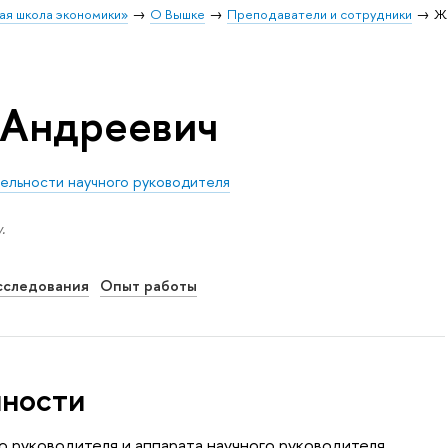
ая школа экономики»
О Вышке
Преподаватели и сотрудники
Ж
 Андреевич
ельности научного руководителя
.
сследования
Опыт работы
нности
 руководителя и аппарата научного руководителя