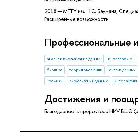
2018 — МГТУ им. Н.Э. Баумана, Специал
Расширенные возможности
Профессиональные 
анализ и визуализация данных
инфографика
бионика
теория эволюции
анализ данных
космизм
визуализация данных
интерактивн
Достижения и поощ
Благодарность проректора НИУ ВШЭ (а