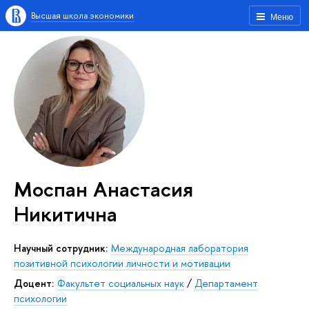
Высшая школа экономики
Меню
Моспан Анастасия
Никитична
Научный сотрудник:
Международная лаборатория
позитивной психологии личности и мотивации
Доцент:
Факультет социальных наук
/
Департамент
психологии