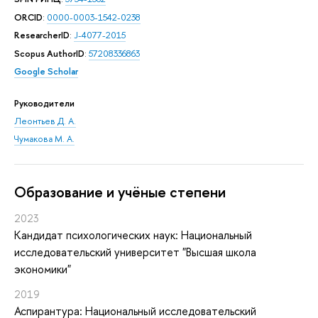
ORCID
:
0000-0003-1542-0238
ResearcherID
:
J-4077-2015
Scopus AuthorID
:
57208336863
Google Scholar
Руководители
Леонтьев Д. А.
Чумакова М. А.
Oбразование и учёные степени
2023
Кандидат психологических наук: Национальный
исследовательский университет "Высшая школа
экономики"
2019
Аспирантура: Национальный исследовательский