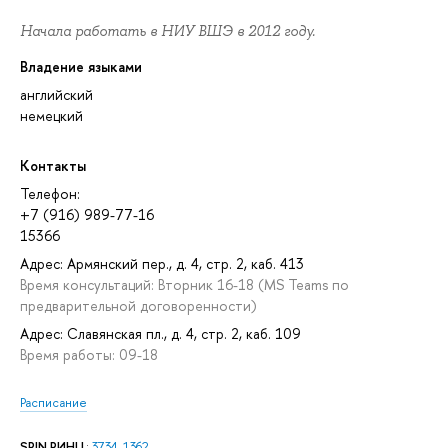
Начала работать в НИУ ВШЭ в 2012 году.
Владение языками
английский
немецкий
Контакты
Телефон:
+7 (916) 989-77-16
15366
Адрес: Армянский пер., д. 4, стр. 2, каб. 413
Время консультаций: Вторник 16-18 (MS Teams по
предварительной договоренности)
Адрес: Славянская пл., д. 4, стр. 2, каб. 109
Время работы: 09-18
Расписание
SPIN РИНЦ
:
3734-1362