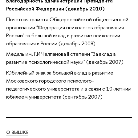
Благодарность администрации Президента
Российской Федерации (декабрь 2010)
Почетная грамота Общероссийской общественной
организации "Федерация психологов образования
России" за большой вклад в развитие психологии
образования в России (декабрь 2008)
Медаль им. Г.И.Челпанова II степени "За вклад в
развитие психологической науки" (декабрь 2007)
Юбилейный знак за большой вклад в развитие
Московского городского психолого-
педагогического университета и в связи с 10-летним
юбилеем университета (сентябрь 2007)
О ВЫШКЕ
ОБ