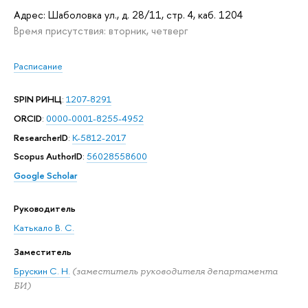
Адрес: Шаболовка ул., д. 28/11, стр. 4, каб. 1204
Время присутствия: вторник, четверг
Расписание
SPIN РИНЦ
:
1207-8291
ORCID
:
0000-0001-8255-4952
ResearcherID
:
K-5812-2017
Scopus AuthorID
:
56028558600
Google Scholar
Руководитель
Катькало В. С.
Заместитель
Брускин С. Н.
(заместитель руководителя департамента
БИ)