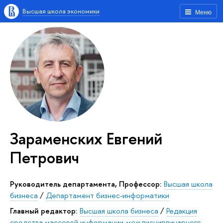
Высшая школа экономики
Меню
Зараменских Евгений
Петрович
Руководитель департамента, Профессор:
Высшая школа
бизнеса
/
Департамент бизнес-информатики
Главный редактор:
Высшая школа бизнеса
/
Редакция
средства массовой информации-междисциплинарного