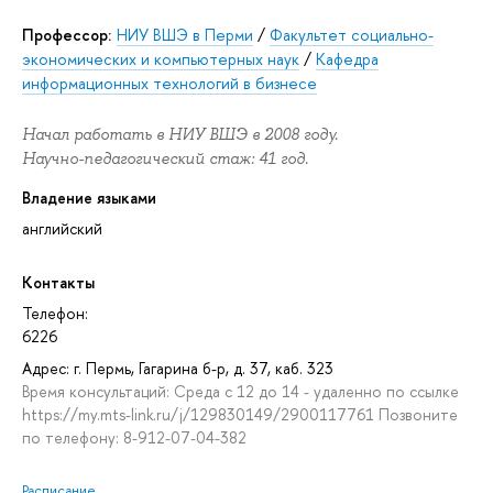
Профессор:
НИУ ВШЭ в Перми
/
Факультет социально-
экономических и компьютерных наук
/
Кафедра
информационных технологий в бизнесе
Начал работать в НИУ ВШЭ в 2008 году.
Научно-педагогический стаж: 41 год.
Владение языками
английский
Контакты
Телефон:
6226
Адрес: г. Пермь, Гагарина б-р, д. 37, каб. 323
Время консультаций: Среда с 12 до 14 - удаленно по ссылке
https://my.mts-link.ru/j/129830149/2900117761 Позвоните
по телефону: 8-912-07-04-382
Расписание