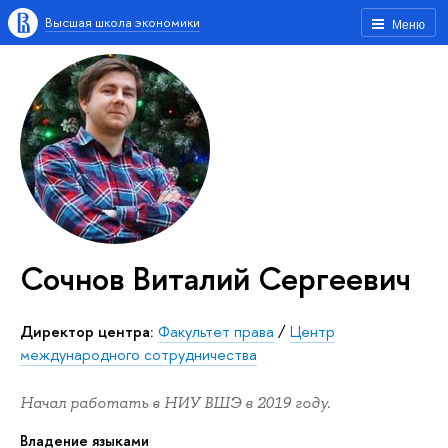
Высшая школа экономики
Меню
Сочнов Виталий Сергеевич
Директор центра:
Факультет права
/
Центр
международного сотрудничества
Начал работать в НИУ ВШЭ в 2019 году.
Владение языками