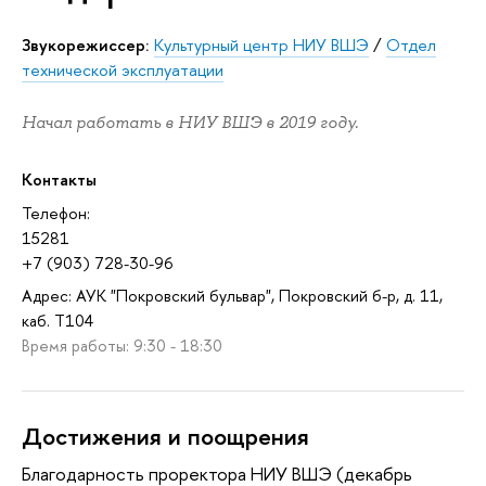
Звукорежиссер:
Культурный центр НИУ ВШЭ
/
Отдел
технической эксплуатации
Начал работать в НИУ ВШЭ в 2019 году.
Контакты
Телефон:
15281
+7 (903) 728-30-96
Адрес: АУК "Покровский бульвар", Покровский б-р, д. 11,
каб. T104
Время работы: 9:30 - 18:30
Достижения и поощрения
Благодарность проректора НИУ ВШЭ (декабрь