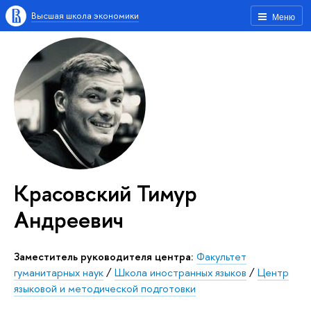
Высшая школа экономики
Меню
Красовский Тимур
Андреевич
Заместитель руководителя центра:
Факультет
гуманитарных наук
/
Школа иностранных языков
/
Центр
языковой и методической подготовки