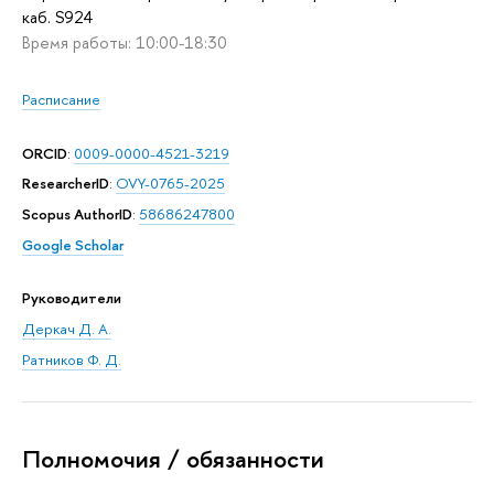
каб. S924
Время работы: 10:00-18:30
Расписание
ORCID
:
0009-0000-4521-3219
ResearcherID
:
OVY-0765-2025
Scopus AuthorID
:
58686247800
Google Scholar
Руководители
Деркач Д. А.
Ратников Ф. Д.
Полномочия / обязанности