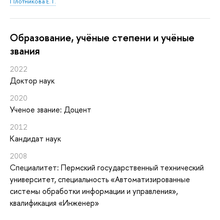
Плотникова Е. Г.
Oбразование, учёные степени и учёные
звания
2022
Доктор наук
2020
Ученое звание: Доцент
2012
Кандидат наук
2008
Специалитет: Пермский государственный технический
университет, специальность «Автоматизированные
системы обработки информации и управления»,
квалификация «Инженер»