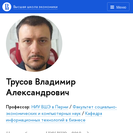
Высшая школа экономики
Меню
Трусов Владимир
Александрович
Профессор:
НИУ ВШЭ в Перми
/
Факультет социально-
экономических и компьютерных наук
/
Кафедра
информационных технологий в бизнесе