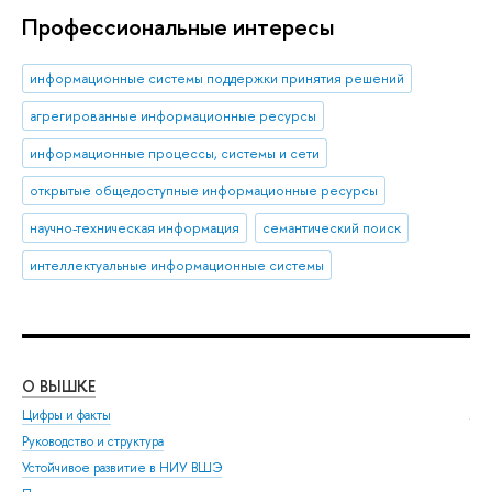
Профессиональные интересы
информационные системы поддержки принятия решений
агрегированные информационные ресурсы
информационные процессы, системы и сети
открытые общедоступные информационные ресурсы
научно-техническая информация
семантический поиск
интеллектуальные информационные системы
О ВЫШКЕ
ОБ
Цифры и факты
Ли
Руководство и структура
Дов
Устойчивое развитие в НИУ ВШЭ
Ол