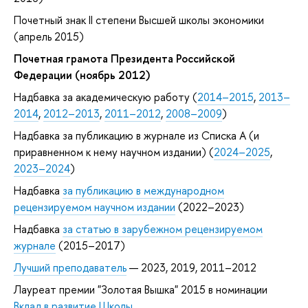
Почетный знак II степени Высшей школы экономики
(апрель 2015)
Почетная грамота Президента Российской
Федерации (ноябрь 2012)
Надбавка за академическую работу (
2014–2015
,
2013–
2014
,
2012–2013
,
2011–2012
,
2008–2009
)
Надбавка за публикацию в журнале из Списка А (и
приравненном к нему научном издании) (
2024–2025
,
2023–2024
)
Надбавка
за публикацию в международном
рецензируемом научном издании
(2022–2023)
Надбавка
за статью в зарубежном рецензируемом
журнале
(2015–2017)
Лучший преподаватель
— 2023, 2019, 2011–2012
Лауреат премии "Золотая Вышка" 2015 в номинации
Вклад в развитие Школы