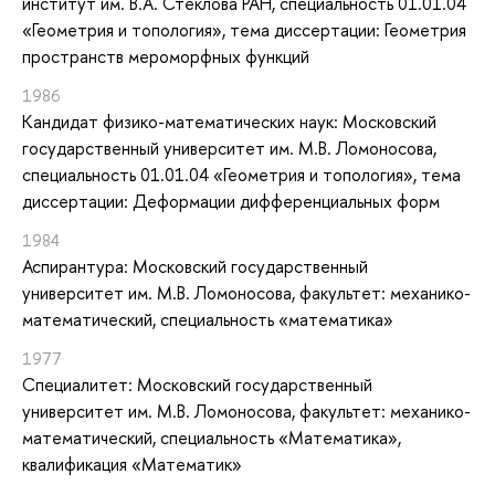
институт им. В.А. Стеклова РАН, специальность 01.01.04
«Геометрия и топология», тема диссертации: Геометрия
пространств мероморфных функций
1986
Кандидат физико-математических наук: Московский
государственный университет им. М.В. Ломоносова,
специальность 01.01.04 «Геометрия и топология», тема
диссертации: Деформации дифференциальных форм
1984
Аспирантура: Московский государственный
университет им. М.В. Ломоносова, факультет: механико-
математический, специальность «математика»
1977
Специалитет: Московский государственный
университет им. М.В. Ломоносова, факультет: механико-
математический, специальность «Математика»,
квалификация «Математик»