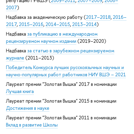
репутацию ГУ-ВШЭ (
2009–2011
,
2007–2009
,
2006–
2007
)
Надбавка за академическую работу (
2017–2018
,
2016–
2017
,
2015–2016
,
2014–2015
,
2013–2014
)
Надбавка
за публикацию в международном
рецензируемом научном издании
(2019–2020)
Надбавка
за статью в зарубежном рецензируемом
журнале
(2011–2013)
Победитель Конкурса лучших русскоязычных научных и
научно-популярных работ работников НИУ ВШЭ – 2021
Лауреат премии "Золотая Вышка" 2017 в номинации
Лучшая книга
Лауреат премии "Золотая Вышка" 2015 в номинации
Достижения в науке
Лауреат премии "Золотая Вышка" 2011 в номинации
Вклад в развитие Школы