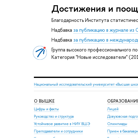
Достижения и поощ
Благодарность Института статистичес
Надбавка
за публикацию в журнале из 
Надбавка
за публикацию в международ
Группа высокого профессионального по
Категория "Новые исследователи" (20
Национальный исследовательский университет «Высшая шко
О ВЫШКЕ
ОБРАЗОВАНИ
Цифры и факты
Лицей
Руководство и структура
Довузовская подго
Устойчивое развитие в НИУ ВШЭ
Олимпиады
Преподаватели и сотрудники
Прием в бакалавр