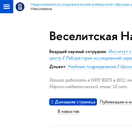
Национальный исследовательский университет «Высшая 
Николаевна
Веселитская Н
Ведущий научный сотрудник:
Институт с
центр
/
Лаборатория исследований наук
Доцент:
Учебные подразделения
/
Школа
Начала работать в НИУ ВШЭ в 2011 год
Научно-педагогический стаж: 15 лет.
Домашняя страница
Публикации и и
В новостях