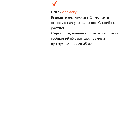
Нашли
опечатку
?
Выделите её, нажмите Ctrl+Enter и
отправьте нам уведомление. Спасибо за
участие!
Сервис предназначен только для отправки
сообщений об орфографических и
пунктуационных ошибках.
.