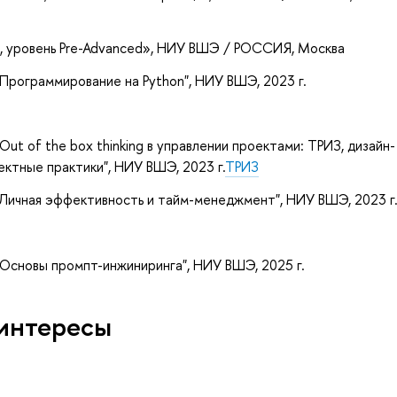
, уровень Pre-Advanced»
, НИУ ВШЭ / РОССИЯ, Москва
Программирование на Python", НИУ ВШЭ, 2023 г.
ut of the box thinking в управлении проектами: ТРИЗ, дизайн-
ктные практики", НИУ ВШЭ, 2023 г.
ТРИЗ
"Личная эффективность и тайм-менеджмент", НИУ ВШЭ, 2023 г
"Основы промпт-инжиниринга", НИУ ВШЭ, 2025 г.
интересы