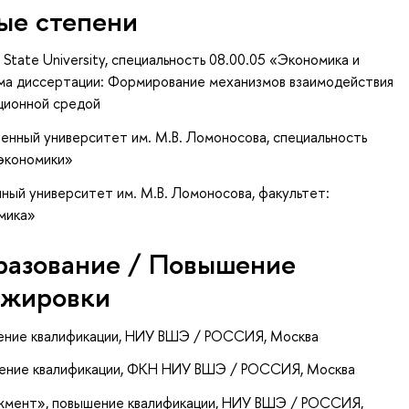
ые степени
tate University, специальность 08.00.05 «Экономика и
ма диссертации: Формирование механизмов взаимодействия
ационной средой
енный университет им. М.В. Ломоносова, специальность
экономики»
ный университет им. М.В. Ломоносова, факультет:
мика»
разование / Повышение
ажировки
ение квалификации
, НИУ ВШЭ / РОССИЯ, Москва
шение квалификации
, ФКН НИУ ВШЭ / РОССИЯ, Москва
джмент»
, повышение квалификации
, НИУ ВШЭ / РОССИЯ,