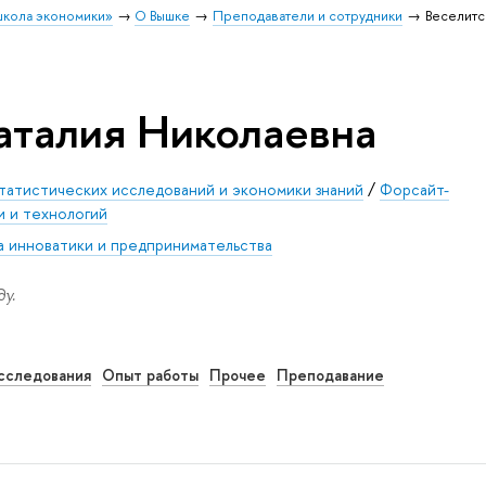
школа экономики»
О Вышке
Преподаватели и сотрудники
Веселитс
аталия Николаевна
татистических исследований и экономики знаний
/
Форсайт-
и и технологий
 инноватики и предпринимательства
у.
сследования
Опыт работы
Прочее
Преподавание