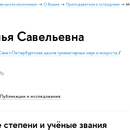
ая школа экономики»
О Вышке
Преподаватели и сотрудники
М
ья Савельевна
Санкт-Петербургская школа гуманитарных наук и искусств
/
у.
Публикации и исследования
 степени и учёные звания