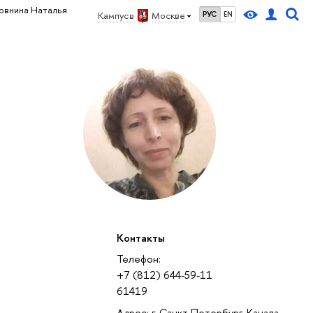
овнина Наталья
Кампус в
Москве
РУС
EN
Контакты
Телефон:
+7 (812) 644-59-11
61419
Адрес: г. Санкт-Петербург, Канала