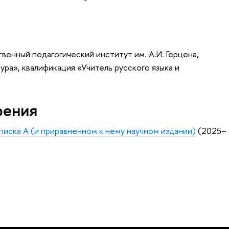
венный педагогический институт им. А.И. Герцена,
ура», квалификация «Учитель русского языка и
рения
Списка А (и приравненном к нему научном издании)
(2025–