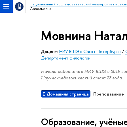
Национальный исследовательский университет «Высш
Савельевна
Мовнина Натал
Доцент:
НИУ ВШЭ в Санкт-Петербурге
/
Департамент филологии
Начала работать в НИУ ВШЭ в 2019 год
Научно-педагогический стаж: 23 года.
Домашняя страница
Преподавание
Oбразование, учёные