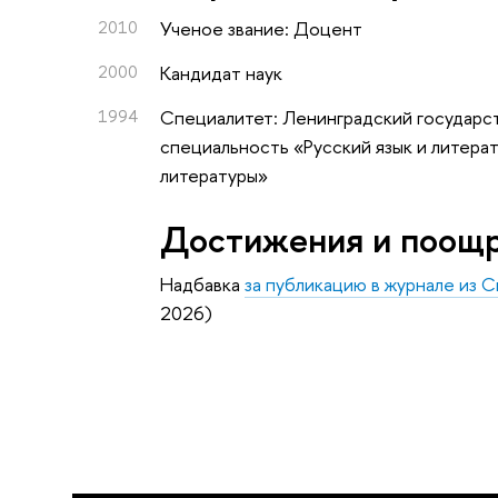
2010
Ученое звание: Доцент
2000
Кандидат наук
1994
Специалитет: Ленинградский государст
специальность «Русский язык и литерат
литературы»
Достижения и поощ
Надбавка
за публикацию в журнале из 
2026)