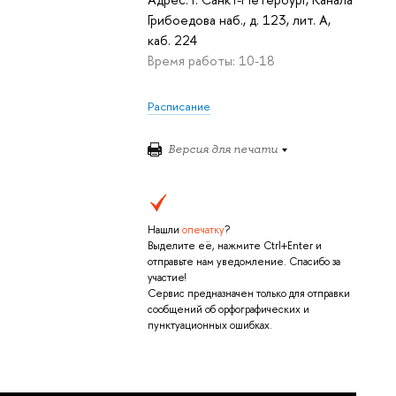
Грибоедова наб., д. 123, лит. А,
каб. 224
Время работы: 10-18
Расписание
Версия для печати
Нашли
опечатку
?
Выделите её, нажмите Ctrl+Enter и
отправьте нам уведомление. Спасибо за
участие!
Сервис предназначен только для отправки
сообщений об орфографических и
пунктуационных ошибках.