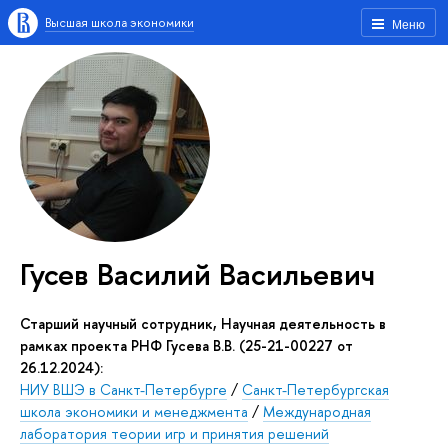
Высшая школа экономики
Меню
Гусев Василий Васильевич
Старший научный сотрудник, Научная деятельность в
рамках проекта РНФ Гусева В.В. (25-21-00227 от
26.12.2024):
НИУ ВШЭ в Санкт-Петербурге
/
Санкт-Петербургская
школа экономики и менеджмента
/
Международная
лаборатория теории игр и принятия решений