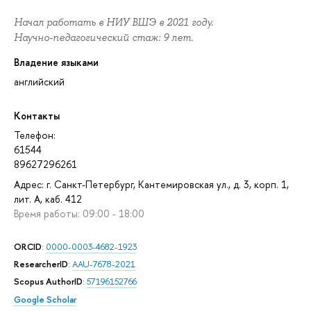
Начал работать в НИУ ВШЭ в 2021 году.
Научно-педагогический стаж: 9 лет.
Владение языками
английский
Контакты
Телефон:
61544
89627296261
Адрес: г. Санкт-Петербург, Кантемировская ул., д. 3, корп. 1,
лит. А, каб. 412
Время работы: 09:00 - 18:00
ORCID
:
0000-0003-4682-1923
ResearcherID
:
AAU-7678-2021
Scopus AuthorID
:
57196152766
Google Scholar