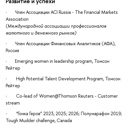
Развитие и успехи
· Член Ассоциации ACI Russia - The Financial Markets
Association
(Ме
ждународной ассоциации профессионалов
валютного и денежного рынков)
· Член Ассоциации Финансовых Аналитиков (АФА),
Россия
· Emerging women in leadership program, Томсон
Рейтер
· High Potential Talent Development Program, Томсон
Рейтер
· Co-lead of Women@Thomson Reuters - Customer
stream
· “Гонка Геров” 2023, 2025; 2026; Полумарафон 2019;
Tough Mudder challenge, Canada