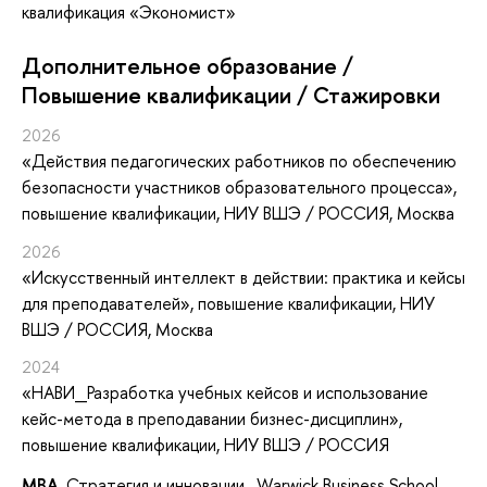
квалификация «Экономист»
Дополнительное образование /
Повышение квалификации / Стажировки
2026
«Действия педагогических работников по обеспечению
безопасности участников образовательного процесса»
,
повышение квалификации
, НИУ ВШЭ / РОССИЯ, Москва
2026
«Искусственный интеллект в действии: практика и кейсы
для преподавателей»
, повышение квалификации
, НИУ
ВШЭ / РОССИЯ, Москва
2024
«НАВИ_Разработка учебных кейсов и использование
кейс-метода в преподавании бизнес-дисциплин»
,
повышение квалификации
, НИУ ВШЭ / РОССИЯ
MBA
, Стратегия и инновации, Warwick Business School,