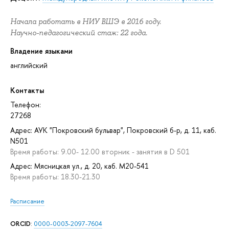
Начала работать в НИУ ВШЭ в 2016 году.
Научно-педагогический стаж: 22 года.
Владение языками
английский
Контакты
Телефон:
27268
Адрес: АУК "Покровский бульвар", Покровский б-р, д. 11, каб.
N501
Время работы: 9.00- 12.00 вторник - занятия в D 501
Адрес: Мясницкая ул., д. 20, каб. M20-541
Время работы: 18.30-21.30
Расписание
ORCID
:
0000-0003-2097-7604