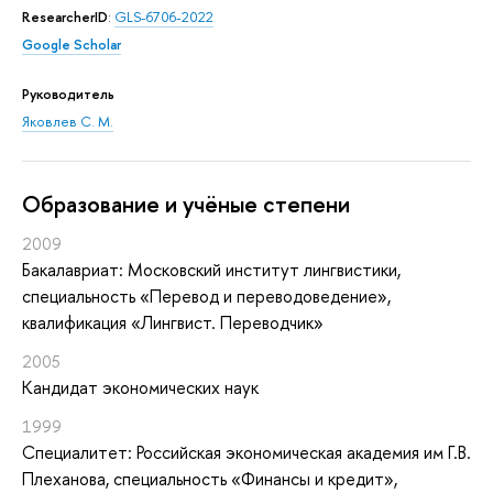
ResearcherID
:
GLS-6706-2022
Google Scholar
Руководитель
Яковлев С. М.
Oбразование и учёные степени
2009
Бакалавриат: Московский институт лингвистики,
специальность «Перевод и переводоведение»,
квалификация «Лингвист. Переводчик»
2005
Кандидат экономических наук
1999
Специалитет: Российская экономическая академия им Г.В.
Плеханова, специальность «Финансы и кредит»,