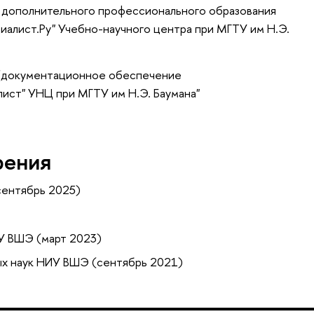
 дополнительного профессионального образования
иалист.Ру" Учебно-научного центра при МГТУ им Н.Э.
 (документационное обеспечение
лист" УНЦ при МГТУ им Н.Э. Баумана"
рения
сентябрь 2025)
У ВШЭ (март 2023)
ых наук НИУ ВШЭ (сентябрь 2021)