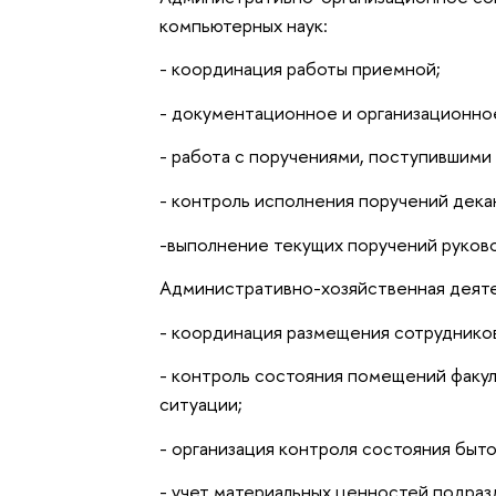
компьютерных наук:
- координация работы приемной;
- документационное и организационно
- работа с поручениями, поступившими 
- контроль исполнения поручений дека
-выполнение текущих поручений руков
Административно-хозяйственная деяте
- координация размещения сотрудников
- контроль состояния помещений факул
ситуации;
- организация контроля состояния быто
- учет материальных ценностей подраз