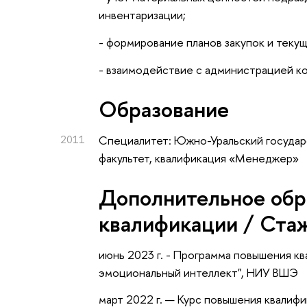
инвентаризации;
- формирование планов закупок и тек
- взаимодействие с администрацией ко
Oбразование
2011
Специалитет: Южно-Уральский государ
факультет, квалификация «Менеджер»
Дополнительное обр
квалификации / Ста
июнь 2023 г. - Программа повышения к
эмоциональный интеллект", НИУ ВШЭ
март 2022 г. — Курс повышения квалиф