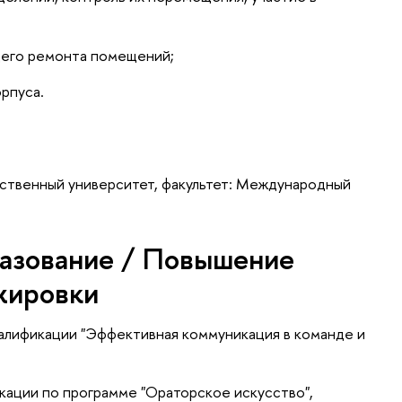
ущего ремонта помещений;
рпуса.
ственный университет, факультет: Международный
азование / Повышение
жировки
валификации "Эффективная коммуникация в команде и
икации по программе "Ораторское искусство",