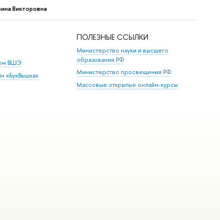
рина Викторовна
ПОЛЕЗНЫЕ ССЫЛКИ
Министерство науки и высшего
образования РФ
дом ВШЭ
Министерство просвещения РФ
ин «БукВышка»
Массовые открытые онлайн-курсы