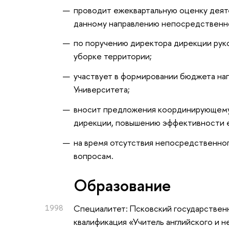
проводит ежеквартальную оценку деят
данному направлению непосредственн
по поручению директора дирекции рук
уборке территории;
участвует в формировании бюджета на
Университета;
вносит предложения координирующему
дирекции, повышению эффективности 
на время отсутствия непосредственног
вопросам.
Oбразование
1998
Специалитет: Псковский государственн
квалификация «Учитель английского и 