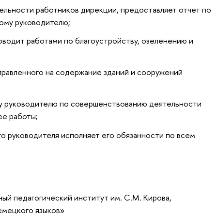
ельности работников дирекции, предоставляет отчет по
ому руководителю;
оводит работами по благоустройству, озеленению и
правленного на содержание зданий и сооружений
 руководителю по совершенствованию деятельности
ее работы;
о руководителя исполняет его обязанности по всем
ый педагогический институт им. С.М. Кирова,
немецкого языков»