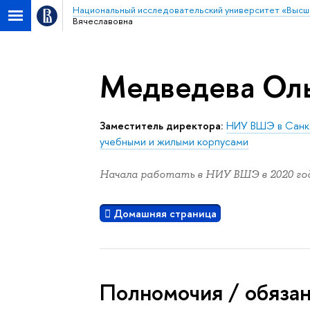
Национальный исследовательский университет «Высш
Вячеславовна
Медведева Оль
Заместитель директора:
НИУ ВШЭ в Санк
учебными и жилыми корпусами
Начала работать в НИУ ВШЭ в 2020 год
Домашняя страница
Полномочия / обяза