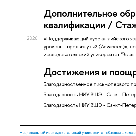
Дополнительное обр
квалификации / Ста
2026
«Поддерживающий курс английского язык
уровень - продвинутый (Advanced)»
, п
исследовательский университет "Высш
Достижения и поощ
Благодарноственное письмопервого п
Благодарность НИУ ВШЭ - Санкт-Петер
Благодарность НИУ ВШЭ - Санкт-Петер
Национальный исследовательский университет «Высшая школа 