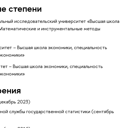
ые степени
альный исследовательский университет «Высшая школа
«Математические и инструментальные методы
ситет – Высшая школа экономики, специальность
экономики»
итет – Высшая школа экономики, специальность
 экономики»
рения
декабрь 2023)
ной службы государственной статистики (сентябрь