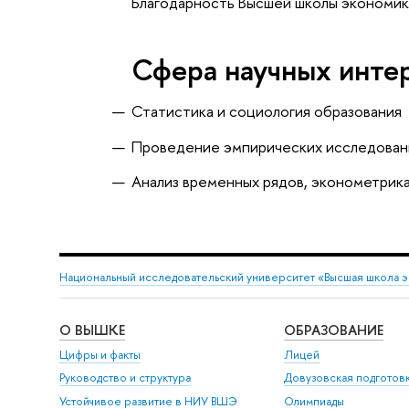
Благодарность Высшей школы экономик
Сфера научных инте
Статистика и социология образования
Проведение эмпирических исследовани
Анализ временных рядов, эконометрик
Национальный исследовательский университет «Высшая школа 
О ВЫШКЕ
ОБРАЗОВАНИЕ
Цифры и факты
Лицей
Руководство и структура
Довузовская подготов
Устойчивое развитие в НИУ ВШЭ
Олимпиады