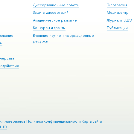
Диссертационные советы
Типография
Защиты диссертаций
Медиацентр
Академическое развитие
Журналы ВШЭ
Конкурсы и гранты
Публикации
зование
Внешние научно-информационные
ресурсы
ры
Э
нерства
модействие
ия материалов
Политика конфиденциальности
Карта сайта
 ВШЭ