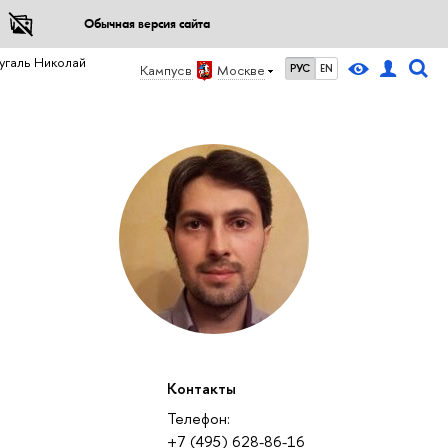
Обычная версия сайта
угаль Николай
Кампус в
Москве
РУС
EN
Контакты
Телефон:
+7 (495) 628-86-16