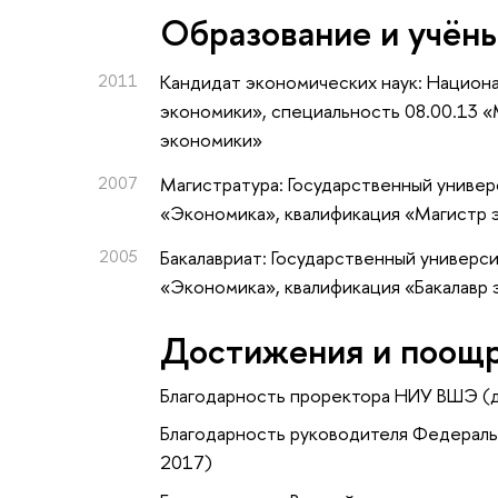
Oбразование и учён
2011
Кандидат экономических наук: Национ
экономики», специальность 08.00.13 
экономики»
2007
Магистратура: Государственный универ
«Экономика», квалификация «Магистр 
2005
Бакалавриат: Государственный универс
«Экономика», квалификация «Бакалавр
Достижения и поощ
Благодарность проректора НИУ ВШЭ (
Благодарность руководителя Федераль
2017)