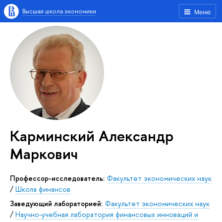
Высшая школа экономики
Меню
Карминский Александр
Маркович
Профессор-исследователь:
Факультет экономических наук
/
Школа финансов
Заведующий лабораторией:
Факультет экономических наук
/
Научно-учебная лаборатория финансовых инноваций и