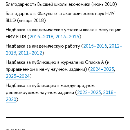
Благодарность Высшей школы экономики (июнь 2018)
Благодарность Факультета экономических наук НИУ
ВШЭ (январь 2018)
Надбавка за академические успехи и вклад в репутацию
НИУ ВШЭ (
2016–2018
,
2013–2015
)
Надбавка за академическую работу (
2015–2016
,
2012–
2013
,
2011–2012
)
Надбавка за публикацию в журнале из Списка А (и
приравненном к нему научном издании) (
2024–2025
,
2023–2024
)
Надбавка за публикацию в международном
рецензируемом научном издании (
2022–2023
,
2018–
2020
)