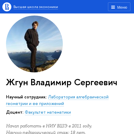
Высшая школа экономики
Меню
Жгун Владимир Сергеевич
Научный сотрудник:
Лаборатория алгебраической
геометрии и ее приложений
Доцент:
Факультет математики
Начал работать в НИУ ВШЭ в 2011 году.
Научно-педагогический стаж: 18 лет.