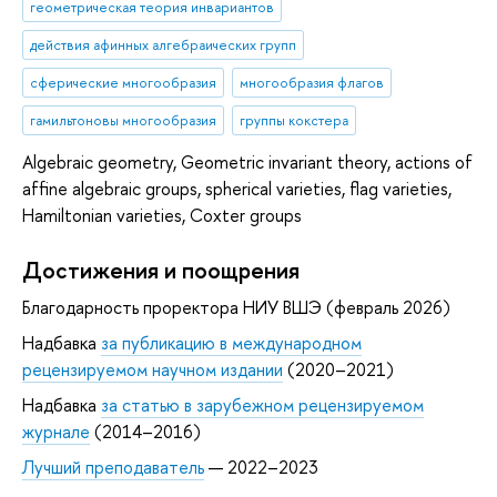
геометрическая теория инвариантов
действия афинных алгебраических групп
сферические многообразия
многообразия флагов
гамильтоновы многообразия
группы кокстера
Algebraic geometry, Geometric invariant theory, actions of
affine algebraic groups, spherical varieties, flag varieties,
Hamiltonian varieties, Coxter groups
Достижения и поощрения
Благодарность проректора НИУ ВШЭ (февраль 2026)
Надбавка
за публикацию в международном
рецензируемом научном издании
(2020–2021)
Надбавка
за статью в зарубежном рецензируемом
журнале
(2014–2016)
Лучший преподаватель
— 2022–2023