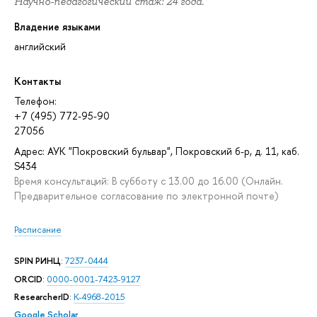
Научно-педагогический стаж: 24 года.
Владение языками
английский
Контакты
Телефон:
+7 (495) 772-95-90
27056
Адрес: АУК "Покровский бульвар", Покровский б-р, д. 11, каб.
S434
Время консультаций: В субботу с 13.00 до 16.00 (Онлайн.
Предварительное согласование по электронной почте)
Расписание
SPIN РИНЦ
:
7237-0444
ORCID
:
0000-0001-7423-9127
ResearcherID
:
K-4968-2015
Google Scholar