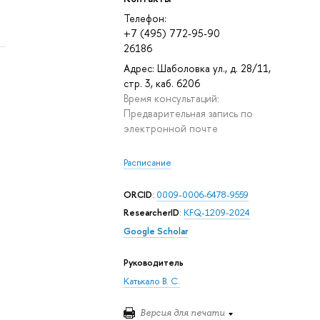
Телефон:
+7 (495) 772-95-90
26186
Адрес: Шаболовка ул., д. 28/11,
стр. 3, каб. 6206
Время консультаций:
Предварительная запись по
электронной почте
Расписание
ORCID
:
0009-0006-6478-9559
ResearcherID
:
KFQ-1209-2024
Google Scholar
Руководитель
Катькало В. С.
Версия для печати