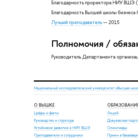
Благодарность проректора НИУ ВШЭ (
Благодарность Высшей школы бизнеса
Лучший преподаватель
— 2015
Полномочия / обяза
Руководитель Департамента организац
Национальный исследовательский университет «Высшая шко
О ВЫШКЕ
ОБРАЗОВАНИ
Цифры и факты
Лицей
Руководство и структура
Довузовская подго
Устойчивое развитие в НИУ ВШЭ
Олимпиады
Преподаватели и сотрудники
Прием в бакалавр