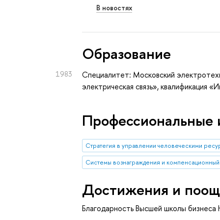
В новостях
Oбразование
1983
Специалитет: Московский электротехн
электрическая связь», квалификация 
Профессиональные 
Стратегия в управлении человеческими ресу
Системы вознаграждения и компенсационны
Достижения и поощ
Благодарность Высшей школы бизнеса