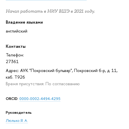
Начал работать в НИУ ВШЭ в 2021 году.
Владение языками
английский
Контакты
Телефон:
27361
Адрес: АУК "Покровский бульвар", Покровский б-р, д. 11,
каб. T926
Время присутствия: По согласованию
ORCID
:
0000-0002-4494-4295
Руководитель
Люлько Я. А.