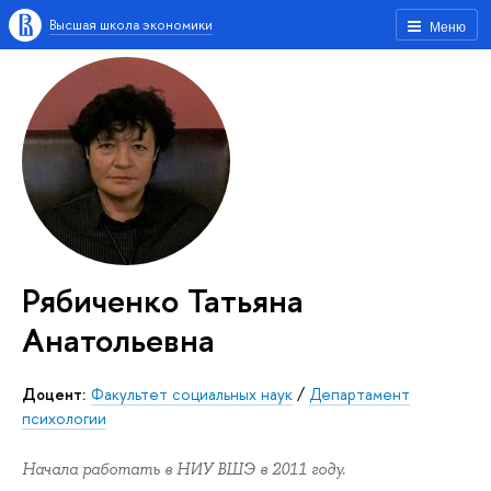
Высшая школа экономики
Меню
Рябиченко Татьяна
Анатольевна
Доцент:
Факультет социальных наук
/
Департамент
психологии
Начала работать в НИУ ВШЭ в 2011 году.