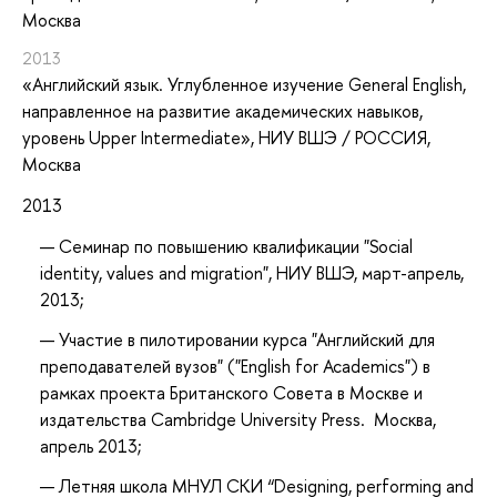
Москва
2013
«Английский язык. Углубленное изучение General English,
направленное на развитие академических навыков,
уровень Upper Intermediate»
, НИУ ВШЭ / РОССИЯ,
Москва
2013
Семинар по повышению квалификации "Social
identity, values and migration", НИУ ВШЭ, март-апрель,
2013;
Участие в пилотировании курса "Английский для
преподавателей вузов" ("English for Academics") в
рамках проекта Британского Совета в Москве и
издательства Cambridge University Press. Москва,
апрель 2013;
Летняя школа МНУЛ СКИ “Designing, performing and