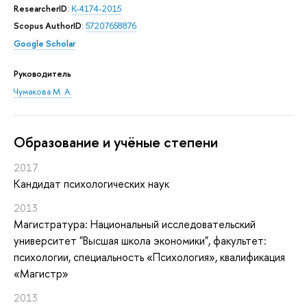
ResearcherID
:
K-4174-2015
Scopus AuthorID
:
57207658876
Google Scholar
Руководитель
Чумакова М. А.
Oбразование и учёные степени
2017
Кандидат психологических наук
2013
Магистратура: Национальный исследовательский
университет "Высшая школа экономики", факультет:
психологии, специальность «Психология», квалификация
«Магистр»
2013