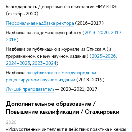
Благодарность Департамента психологии НИУ ВШЭ
(октябрь 2020)
Персональная надбавка ректора
(2016–2017)
Надбавка за академическую работу (
2019–2020
,
2017–
2018
)
Надбавка за публикацию в журнале из Списка А (и
приравненном к нему научном издании) (
2025–2026
,
2024–2025
,
2023–2024
)
Надбавка
за публикацию в международном
рецензируемом научном издании
(2018–2019)
Лучший преподаватель
— 2020–2021, 2017
Дополнительное образование /
Повышение квалификации / Стажировки
2026
«Искусственный интеллект в действии: практика и кейсы