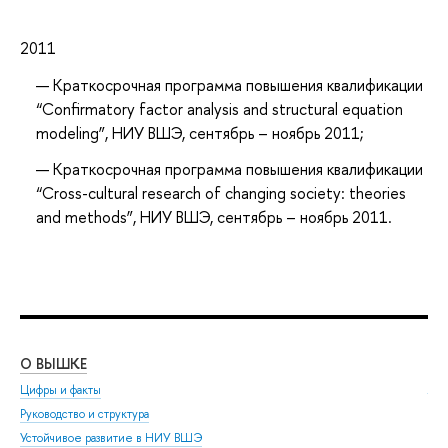
2011
Краткосрочная программа повышения квалификации
“Confirmatory factor analysis and structural equation
modeling”, НИУ ВШЭ, сентябрь – ноябрь 2011;
Краткосрочная программа повышения квалификации
“Cross-cultural research of changing society: theories
and methods”, НИУ ВШЭ, сентябрь – ноябрь 2011.
О ВЫШКЕ
ОБ
Цифры и факты
Ли
Руководство и структура
Дов
Устойчивое развитие в НИУ ВШЭ
Ол