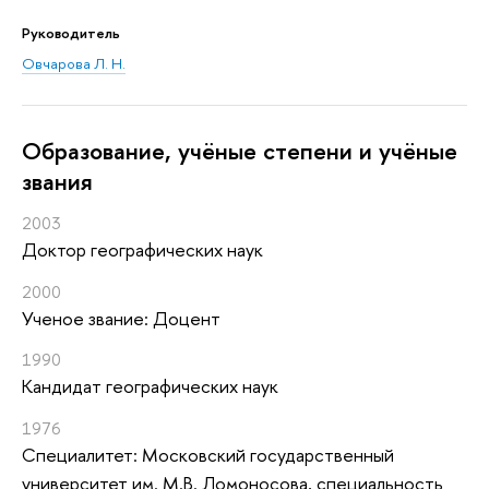
Руководитель
Овчарова Л. Н.
Oбразование, учёные степени и учёные
звания
2003
Доктор географических наук
2000
Ученое звание: Доцент
1990
Кандидат географических наук
1976
Специалитет: Московский государственный
университет им. М.В. Ломоносова, специальность