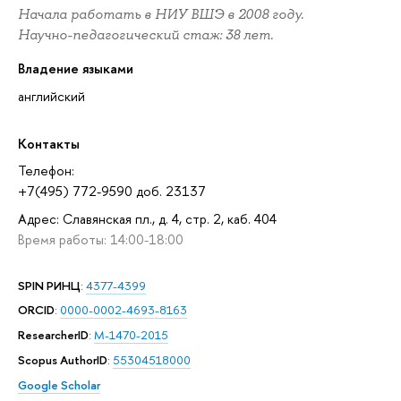
Начала работать в НИУ ВШЭ в 2008 году.
Научно-педагогический стаж: 38 лет.
Владение языками
английский
Контакты
Телефон:
+7(495) 772-9590 доб. 23137
Адрес: Славянская пл., д. 4, стр. 2, каб. 404
Время работы: 14:00-18:00
SPIN РИНЦ
:
4377-4399
ORCID
:
0000-0002-4693-8163
ResearcherID
:
M-1470-2015
Scopus AuthorID
:
55304518000
Google Scholar