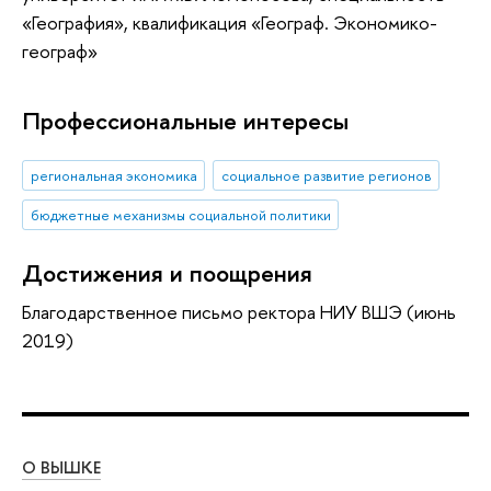
«География», квалификация «Географ. Экономико-
географ»
Профессиональные интересы
региональная экономика
социальное развитие регионов
бюджетные механизмы социальной политики
Достижения и поощрения
Благодарственное письмо ректора НИУ ВШЭ (июнь
2019)
О ВЫШКЕ
ОБ