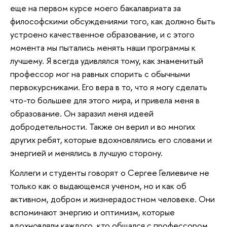
еще на первом курсе моего бакалавриата за
философскими обсуждениями того, как должно быть
устроено качественное образование, и с этого
момента мы пытались менять наши программы к
лучшему. Я всегда удивлялся тому, как знаменитый
профессор мог на равных спорить с обычными
первокурсниками. Его вера в то, что я могу сделать
что-то большее для этого мира, и привела меня в
образование. Он заразил меня идеей
добродетельности. Также он верил и во многих
других ребят, которые вдохновлялись его словами и
энергией и менялись в лучшую сторону.
Коллеги и студенты говорят о Сергее Гелиевиче не
только как о выдающемся ученом, но и как об
активном, добром и жизнерадостном человеке. Они
вспоминают энергию и оптимизм, которые
вдохновляли каждого, кто общался с профессором.