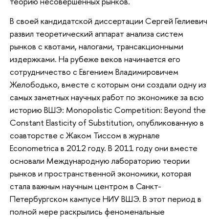
теорию несовершенных рынков.
В своей кандидатской диссертации Сергей Гелиевич
развил теоретический аппарат анализа систем
рынков с квотами, налогами, трансакционными
издержками. На рубеже веков начинается его
сотрудничество с Евгением Владимировичем
Желободько, вместе с которым они создали одну из
самых заметных научных работ по экономике за всю
историю ВШЭ: Monopolistic Competition: Beyond the
Constant Elasticity of Substitution, опубликованную в
соавторстве с Жаком Тиссом в журнале
Econometrica в 2012 году. В 2011 году они вместе
основали Международную лабораторию теории
рынков и пространственной экономики, которая
стала важным научным центром в Санкт-
Петербургском кампусе НИУ ВШЭ. В этот период в
полной мере раскрылись феноменальные