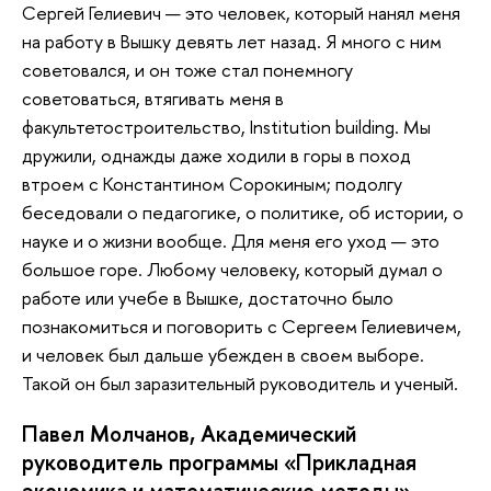
Сергей Гелиевич — это человек, который нанял меня
на работу в Вышку девять лет назад. Я много с ним
советовался, и он тоже стал понемногу
советоваться, втягивать меня в
факультетостроительство, Institution building. Мы
дружили, однажды даже ходили в горы в поход
втроем с Константином Сорокиным; подолгу
беседовали о педагогике, о политике, об истории, о
науке и о жизни вообще. Для меня его уход — это
большое горе. Любому человеку, который думал о
работе или учебе в Вышке, достаточно было
познакомиться и поговорить с Сергеем Гелиевичем,
и человек был дальше убежден в своем выборе.
Такой он был заразительный руководитель и ученый.
Павел Молчанов, Академический
руководитель программы «Прикладная
экономика и математические методы»,