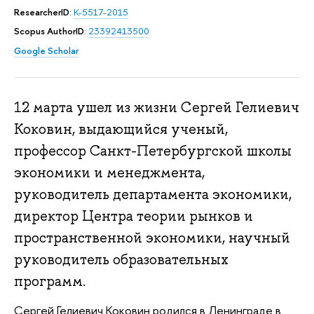
ResearcherID
:
K-5517-2015
Scopus AuthorID
:
23392413500
Google Scholar
12 марта ушел из жизни Сергей Гелиевич
Коковин, выдающийся ученый,
профессор Санкт-Петербургской школы
экономики и менеджмента,
руководитель департамента экономики,
директор Центра теории рынков и
пространственной экономики, научный
руководитель образовательных
программ.
Сергей Гелиевич Коковин родился в Ленинграде в