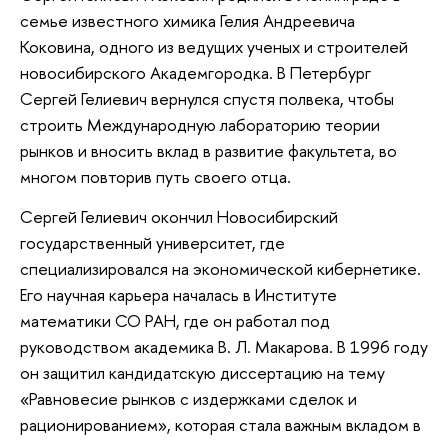
семье известного химика Гелия Андреевича
Коковина, одного из ведущих ученых и строителей
новосибирского Академгородка. В Петербург
Сергей Гелиевич вернулся спустя полвека, чтобы
строить Международную лабораторию теории
рынков и вносить вклад в развитие факультета, во
многом повторив путь своего отца.
Сергей Гелиевич окончил Новосибирский
государственный университет, где
специализировался на экономической кибернетике.
Его научная карьера началась в Институте
математики СО РАН, где он работал под
руководством академика В. Л. Макарова. В 1996 году
он защитил кандидатскую диссертацию на тему
«Равновесие рынков с издержками сделок и
рационированием», которая стала важным вкладом в