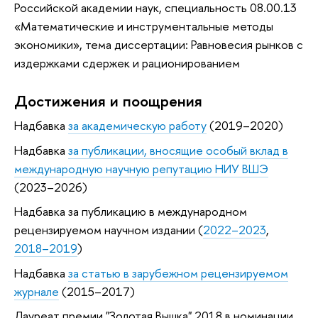
Российской академии наук, специальность 08.00.13
«Математические и инструментальные методы
экономики», тема диссертации: Равновесия рынков с
издержками сдержек и рационированием
Достижения и поощрения
Надбавка
за академическую работу
(2019–2020)
Надбавка
за публикации, вносящие особый вклад в
международную научную репутацию НИУ ВШЭ
(2023–2026)
Надбавка за публикацию в международном
рецензируемом научном издании (
2022–2023
,
2018–2019
)
Надбавка
за статью в зарубежном рецензируемом
журнале
(2015–2017)
Лауреат премии "Золотая Вышка" 2018 в номинации