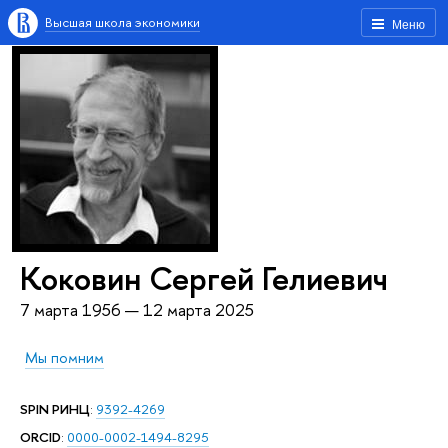
Высшая школа экономики
Меню
Коковин Сергей Гелиевич
7 марта 1956 — 12 марта 2025
Мы помним
SPIN РИНЦ
:
9392-4269
ORCID
:
0000-0002-1494-8295