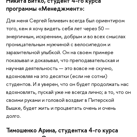
Никита Витко, студент 4-го курса
программы «Менеджмент»:
Для меня Сергей Гелиевич всегда был ориентиром
того, кем я хочу видеть себя лет через 50 —
энергичным, искренним, добрым и во всех смыслах
проницательным мужчиной с велосипедом и
заразительной улыбкой. Он на своем примере
показывал и доказывал, что преподавательская и
научная деятельность — это вовсе не скучно,
вдохновляя на это десятки (если не сотни)
студентов. И я уверен, что он будет продолжать нас
вдохновлять, пускай уже не всегда лично; а то, что он
своими руками и головой воздвиг в Питерской
Вышке, будет жить и процветать очень и очень
долго.
Тимошенко Арина, студентка 4-го курса