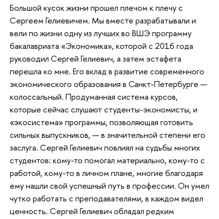
Большой кусок жизни прошел плечом к плечу с
Сергеем Гелиевичем. Мы вместе разрабатывали и
вели по жизни одну из лучших во ВШЭ программу
бакалавриата «Экономика», которой с 2016 года
руководил Сергей Гелиевич, а затем эстафета
перешла ко мне. Его вклад в развитие современного
экономического образования в Санкт-Петербурге —
колоссальный. Продуманная система курсов,
которые сейчас слушают студенты-экономисты, и
«экосистема» программы, позволяющая готовить
сильных выпускников, — в значительной степени его
заслуга. Сергей Гелиевич повлиял на судьбы многих
студентов: кому-то помогал материально, кому-то с
работой, кому-то в личном плане, многие благодаря
ему нашли свой успешный путь в профессии. Он умел
чутко работать с преподавателями, в каждом видел
ценность. Сергей Гелиевич обладал редким