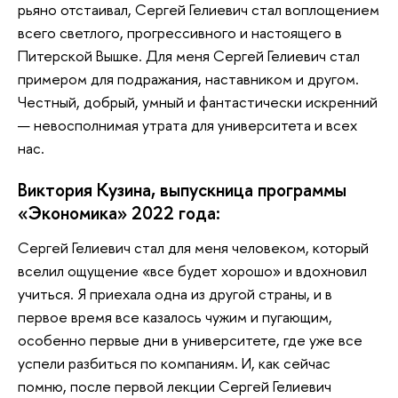
рьяно отстаивал, Сергей Гелиевич стал воплощением
всего светлого, прогрессивного и настоящего в
Питерской Вышке. Для меня Сергей Гелиевич стал
примером для подражания, наставником и другом.
Честный, добрый, умный и фантастически искренний
— невосполнимая утрата для университета и всех
нас.
Виктория Кузина, выпускница программы
«Экономика» 2022 года:
Сергей Гелиевич стал для меня человеком, который
вселил ощущение «все будет хорошо» и вдохновил
учиться. Я приехала одна из другой страны, и в
первое время все казалось чужим и пугающим,
особенно первые дни в университете, где уже все
успели разбиться по компаниям. И, как сейчас
помню, после первой лекции Сергей Гелиевич