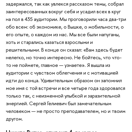
задержался, так как увлекся рассказом темы, собрал
заинтересованных вокруг себя и усадил всех в круг
на пол в 435 аудитории. Мы проговорили часа два-три
обо всем: об экономике, о Вышке, о мобильности, о
его опыте, о каждом из нас. Мы все были напуганы,
хоть и старались казаться взрослыми и
решительными. В конце он сказал: «Вам здесь будет
нелегко, но точно интересно. Не бойтесь, что что-
то не поймете, главное — узнаете». Я вышла из
аудитории с чувством облегчения и с мотивацией
идти до конца. Удивительным образом он запомнил
мое имя с той встречи и все четыре года здоровался
только так, с неизменной улыбкой и заразительной
энергией. Сергей Гелиевич был замечательным
человеком — не просто преподавателем, но и твоим
другом.