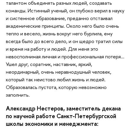
талантом объединять разных людей, создавать
команды. Истинный ученый, он глубоко верил в науку
и системное образование, преданно отстаивал
академические принципы. Около него было очень
тепло и весело, жизнь вокруг него бурлила, ему
всегда было до всего дело, и он щедро тратил силы
и время на работу и людей. Для меня это
невосполнимая личная и профессиональная потеря…
Ушел друг, соратник, наставник, яркий,
неординарный, очень неравнодушный человек,
который так неистово любил жизнь и людей.
Образовалась пустота, которую невозможно
заполнить.
Александр Нестеров, заместитель декана
по научной работе Санкт-Петербургской
школы экономики и менеджмента: