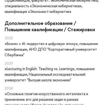
Орджоникидзе, факультет: экономическая кибернетика,
специальность «Экономическая кибернетика»,
квалификация «Экономист-кибернетик»
Дополнительное образование /
Повышение квалификации / Стажировки
2025
«Бизнес с AI: лидерство в цифровую эпоху»
, повышение
квалификации
, АНО ДПО "Корпоративный университет
Сбербанка"
2025
«Lecturing in English: Teaching vs. Learning»
, повышение
квалификации
, Национальный исследовательский
университет "Высшая школа экономики"
2024
«Основные понятия искусственного интеллекта и
применение его для решения задач в рамках
специальности (базовый уровень)»
, повышение