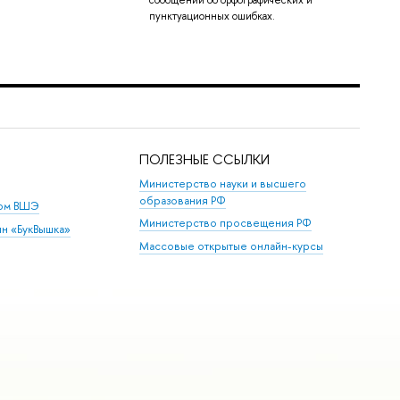
сообщений об орфографических и
пунктуационных ошибках.
ПОЛЕЗНЫЕ ССЫЛКИ
Министерство науки и высшего
образования РФ
дом ВШЭ
Министерство просвещения РФ
ин «БукВышка»
Массовые открытые онлайн-курсы