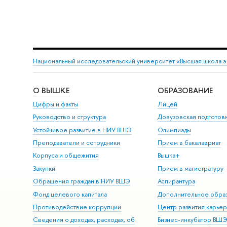
Национальный исследовательский университет «Высшая школа 
О ВЫШКЕ
ОБРАЗОВАНИЕ
Цифры и факты
Лицей
Руководство и структура
Довузовская подготов
Устойчивое развитие в НИУ ВШЭ
Олимпиады
Преподаватели и сотрудники
Прием в бакалавриат
Корпуса и общежития
Вышка+
Закупки
Прием в магистратуру
Обращения граждан в НИУ ВШЭ
Аспирантура
Фонд целевого капитала
Дополнительное обра
Противодействие коррупции
Центр развития карье
Сведения о доходах, расходах, об
Бизнес-инкубатор ВШ