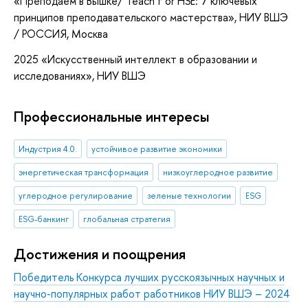
«Преподаем в Вышке/ Teach f or HSE: 7 ключевых
принципов преподавательского мастерства»
, НИУ ВШЭ
/ РОССИЯ, Москва
2025 «Искусственный интеллект в образовании и
исследованиях», НИУ ВШЭ
Профессиональные интересы
Индустрия 4.0.
устойчивое развитие экономики
энергетическая трансформация
низкоуглеродное развитие
углеродное регулирование
зеленые технологии
ESG
ESG-банкинг
глобальная стратегия
Достижения и поощрения
Победитель Конкурса лучших русскоязычных научных и
научно-популярных работ работников НИУ ВШЭ – 2024