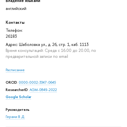
Владение языками
английский
Контакты
Телефон:
26183
Адрес: Шаболовка ул., д. 26, стр. 1, каб. 1113
Время консультаций: Среда с 16.00 до 20.00, по
предварительной записи по email
Расписание
ORCID
:
0000-0002-3347-0645
ResearcherID
:
AGM-0849-2022
Google Scholar
Руководитель
Герами В. Д.