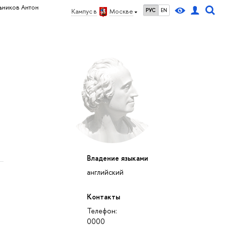
ников Антон
РУС
EN
Кампус в
Москве
Владение языками
английский
Контакты
Телефон:
0000