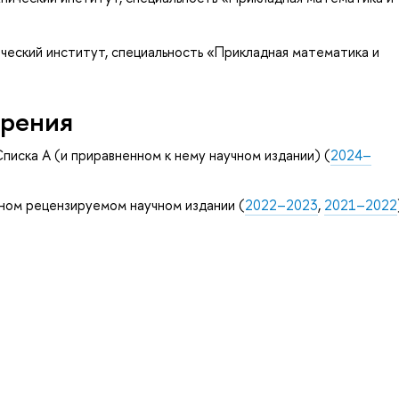
ческий институт, специальность «Прикладная математика и
рения
писка А (и приравненном к нему научном издании) (
2024–
ном рецензируемом научном издании (
2022–2023
,
2021–2022