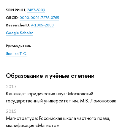
SPIN РИНЦ
:
3487-3909
ORCID
:
0000-0001-7275-0765
ResearcherID
:
A-1009-2008
Google Scholar
Руководитель
Яценко Т. С.
Oбразование и учёные степени
2017
Кандидат юридических наук: Московский
государственный университет им. М.В. Ломоносова
2015
Магистратура: Российская школа частного права,
квалификация «Магистр»