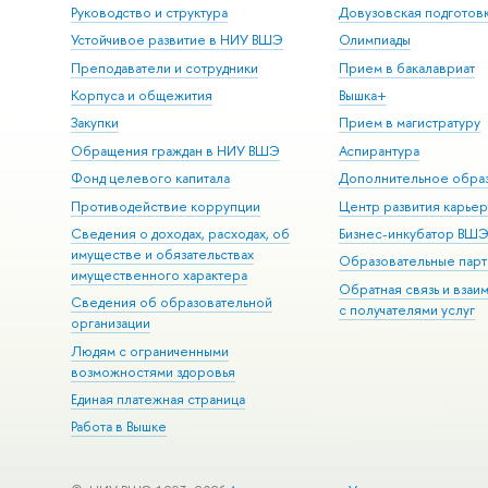
Руководство и структура
Довузовская подготов
Устойчивое развитие в НИУ ВШЭ
Олимпиады
Преподаватели и сотрудники
Прием в бакалавриат
Корпуса и общежития
Вышка+
Закупки
Прием в магистратуру
Обращения граждан в НИУ ВШЭ
Аспирантура
Фонд целевого капитала
Дополнительное обра
Противодействие коррупции
Центр развития карье
Сведения о доходах, расходах, об
Бизнес-инкубатор ВШ
имуществе и обязательствах
Образовательные парт
имущественного характера
Обратная связь и взаи
Сведения об образовательной
с получателями услуг
организации
Людям с ограниченными
возможностями здоровья
Единая платежная страница
Работа в Вышке