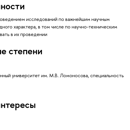
нности
роведением исследований по важнейшим научным
ного характера, в том числе по научно-техническим
вать в их проведении
ые степени
нный университет им. М.В. Ломоносова, специальность
интересы