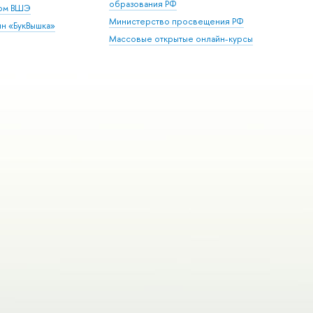
образования РФ
дом ВШЭ
Министерство просвещения РФ
ин «БукВышка»
Массовые открытые онлайн-курсы