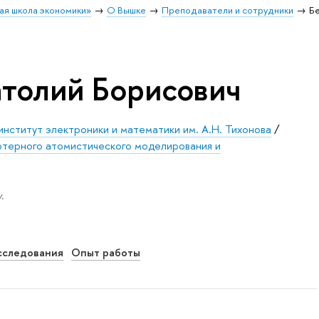
ая школа экономики»
О Вышке
Преподаватели и сотрудники
Б
толий Борисович
институт электроники и математики им. А.Н. Тихонова
/
терного атомистического моделирования и
.
сследования
Опыт работы