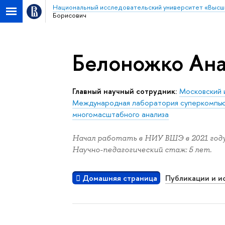
Национальный исследовательский университет «Высш
Борисович
Белоножко Ана
Главный научный сотрудник:
Московский 
Международная лаборатория суперкомпью
многомасштабного анализа
Начал работать в НИУ ВШЭ в 2021 году
Научно-педагогический стаж: 5 лет.
Домашняя страница
Публикации и и