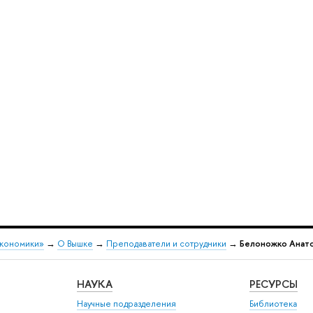
экономики»
→
О Вышке
→
Преподаватели и сотрудники
→
Белоножко Анато
НАУКА
РЕСУРСЫ
Научные подразделения
Библиотека