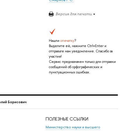
Версия для печати
Нашли
опечатку
?
Выделите её, нажмите Ctrl+Enter и
отправьте нам уведомление. Спасибо за
участие!
Сервис предназначен только для отправки
сообщений об орфографических и
пунктуационных ошибках.
лий Борисович
ПОЛЕЗНЫЕ ССЫЛКИ
Министерство науки и высшего