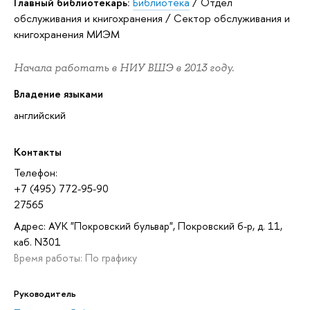
Главный библиотекарь:
Библиотека
/
Отдел
обслуживания и книгохранения
/
Сектор обслуживания и
книгохранения МИЭМ
Начала работать в НИУ ВШЭ в 2013 году.
Владение языками
английский
Контакты
Телефон:
+7 (495) 772-95-90
27565
Адрес: АУК "Покровский бульвар", Покровский б-р, д. 11,
каб. N301
Время работы: По графику
Руководитель