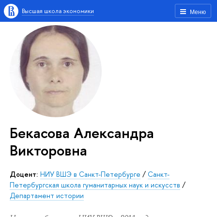
Высшая школа экономики
Меню
Бекасова Александра
Викторовна
Доцент:
НИУ ВШЭ в Санкт-Петербурге
/
Санкт-
Петербургская школа гуманитарных наук и искусств
/
Департамент истории