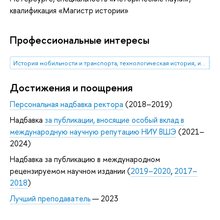
квалификация «Магистр истории»
Профессиональные интересы
История мобильности и транспорта, технологическая история, история образования и науки, история России XVIII-XIX вв.
Достижения и поощрения
Персональная надбавка ректора
(2018–2019)
Надбавка
за публикации, вносящие особый вклад в
международную научную репутацию НИУ ВШЭ
(2021–
2024)
Надбавка за публикацию в международном
рецензируемом научном издании (
2019–2020
,
2017–
2018
)
Лучший преподаватель
— 2023