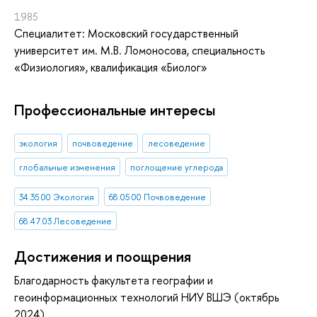
1985
Специалитет: Московский государственный
университет им. М.В. Ломоносова, специальность
«Физиология», квалификация «Биолог»
Профессиональные интересы
экология
почвоведение
лесоведение
глобальные изменения
поглощение углерода
34.35.00 Экология
68.05.00 Почвоведение
68.47.03 Лесоведение
Достижения и поощрения
Благодарность факультета географии и
геоинформационных технологий НИУ ВШЭ (октябрь
2024)