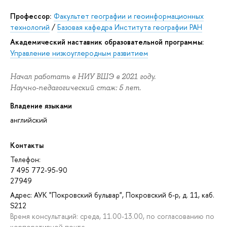
Профессор:
Факультет географии и геоинформационных
технологий
/
Базовая кафедра Института географии РАН
Академический наставник образовательной программы:
Управление низкоуглеродным развитием
Начал работать в НИУ ВШЭ в 2021 году.
Научно-педагогический стаж: 5 лет.
Владение языками
английский
Контакты
Телефон:
7 495 772-95-90
27949
Адрес: АУК "Покровский бульвар", Покровский б-р, д. 11, каб.
S212
Время консультаций: среда, 11.00-13.00, по согласованию по
корпоративной почте