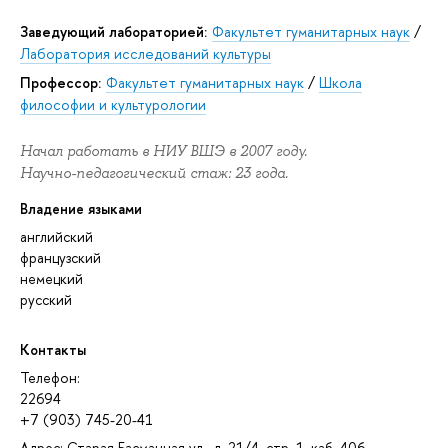
Заведующий лабораторией:
Факультет гуманитарных наук
/
Лаборатория исследований культуры
Профессор:
Факультет гуманитарных наук
/
Школа
философии и культурологии
Начал работать в НИУ ВШЭ в 2007 году.
Научно-педагогический стаж: 23 года.
Владение языками
английский
французский
немецкий
русский
Контакты
Телефон:
22694
+7 (903) 745-20-41
Адрес: Старая Басманная ул., д. 21/4, стр. 1, каб. 406