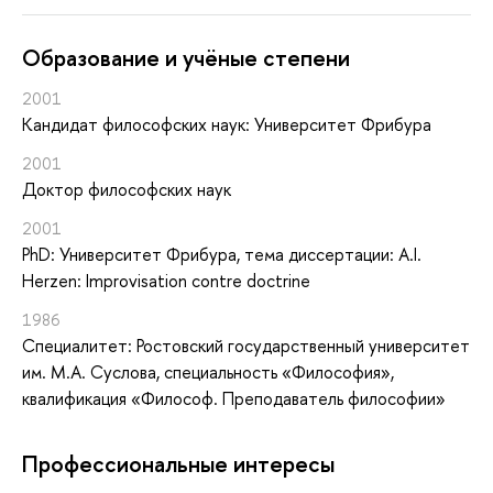
Oбразование и учёные степени
2001
Кандидат философских наук: Университет Фрибура
2001
Доктор философских наук
2001
PhD: Университет Фрибура, тема диссертации: A.I.
Herzen: Improvisation contre doctrine
1986
Специалитет: Ростовский государственный университет
им. М.А. Суслова, специальность «Философия»,
квалификация «Философ. Преподаватель философии»
Профессиональные интересы