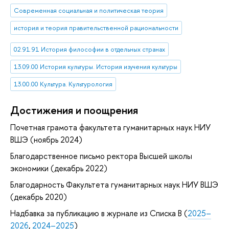
Современная социальная и политическая теория
история и теория правительственной рациональности
02.91.91 История философии в отдельных странах
13.09.00 История культуры. История изучения культуры
13.00.00 Культура. Культурология
Достижения и поощрения
Почетная грамота факультета гуманитарных наук НИУ
ВШЭ (ноябрь 2024)
Благодарственное письмо ректора Высшей школы
экономики (декабрь 2022)
Благодарность Факультета гуманитарных наук НИУ ВШЭ
(декабрь 2020)
Надбавка за публикацию в журнале из Списка B (
2025–
2026
,
2024–2025
)