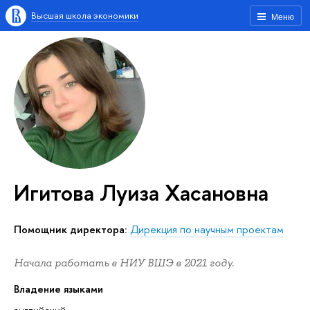
Высшая школа экономики
Меню
Игитова Луиза Хасановна
Помощник директора:
Дирекция по научным проектам
Начала работать в НИУ ВШЭ в 2021 году.
Владение языками