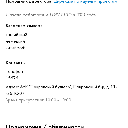
Помощник директора:
Дирекция по научным проектам
Начала работать в НИУ ВШЭ в 2021 году.
Владение языками
английский
немецкий
китайский
Контакты
Телефон:
15676
Адрес: АУК "Покровский бульвар", Покровский б-р, д. 11,
каб. K207
Время присутствия: 10:00 - 18:00
Полномочия / обязанности