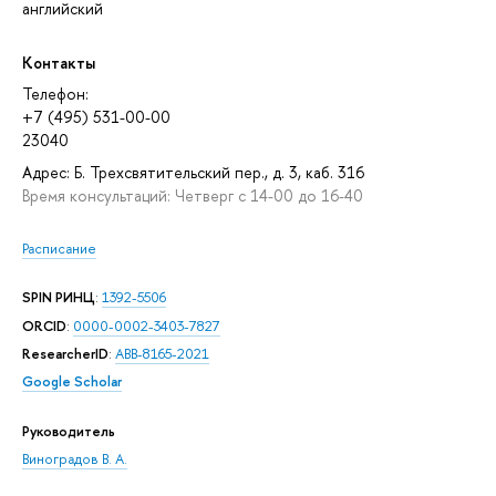
английский
Контакты
Телефон:
+7 (495) 531-00-00
23040
Адрес: Б. Трехсвятительский пер., д. 3, каб. 316
Время консультаций: Четверг с 14-00 до 16-40
Расписание
SPIN РИНЦ
:
1392-5506
ORCID
:
0000-0002-3403-7827
ResearcherID
:
ABB-8165-2021
Google Scholar
Руководитель
Виноградов В. А.